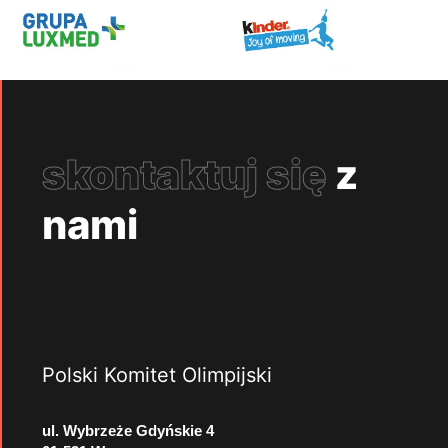
skontaktuj się
z
nami
Polski Komitet Olimpijski
ul. Wybrzeże Gdyńskie 4