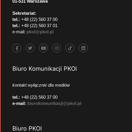
01-531 Warszawa
Sekretariat:
tel.:
+48 (22) 560 37 00
tel.:
+48 (22) 560 37 01
e-mail:
pkol@pkol.pl
Biuro Komunikacji PKOl
kontakt wyłącznie dla mediów
tel.:
+48 (22) 560 37 00
e-mail:
biurokomunikacji@pkol.pl
Biuro PKOl