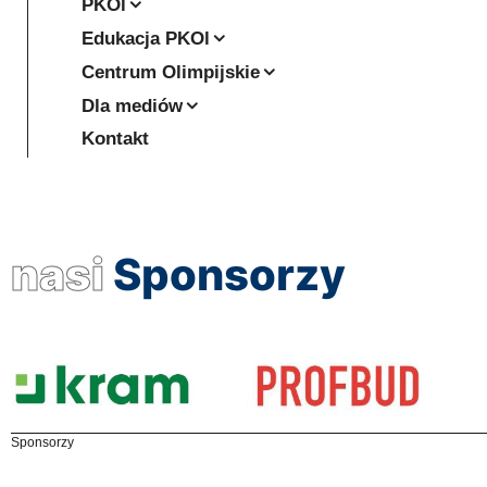
PKOl
Edukacja PKOl
Centrum Olimpijskie
Dla mediów
Kontakt
nasi
Sponsorzy
Sponsorzy