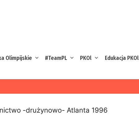
ka Olimpijskie
#TeamPL
PKOl
Edukacja PKOl
nictwo -drużynowo- Atlanta 1996