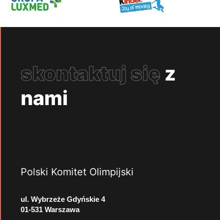
skontaktuj się
z
nami
Polski Komitet Olimpijski
ul. Wybrzeże Gdyńskie 4
01-531 Warszawa