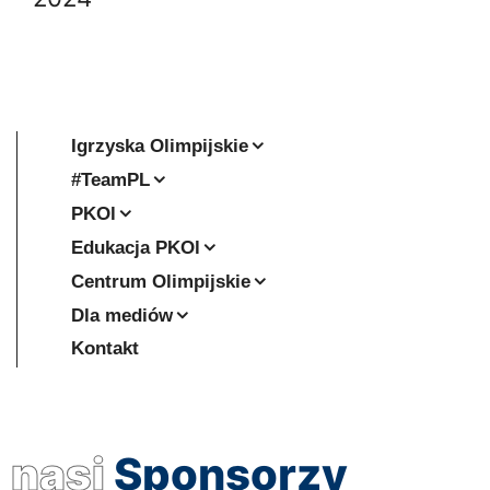
Igrzyska Olimpijskie
#TeamPL
PKOl
Edukacja PKOl
Centrum Olimpijskie
Dla mediów
Kontakt
nasi
Sponsorzy