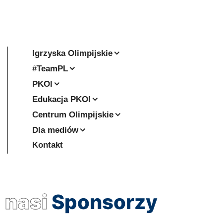
Igrzyska Olimpijskie
#TeamPL
PKOl
Edukacja PKOl
Centrum Olimpijskie
Dla mediów
Kontakt
nasi
Sponsorzy