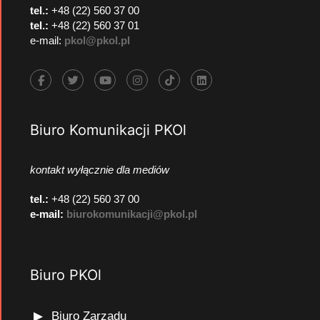
tel.:
+48 (22) 560 37 00
tel.:
+48 (22) 560 37 01
e-mail:
pkol@pkol.pl
Biuro Komunikacji PKOl
kontakt wyłącznie dla mediów
tel.:
+48 (22) 560 37 00
e-mail:
biurokomunikacji@pkol.pl
Biuro PKOl
Biuro Zarządu