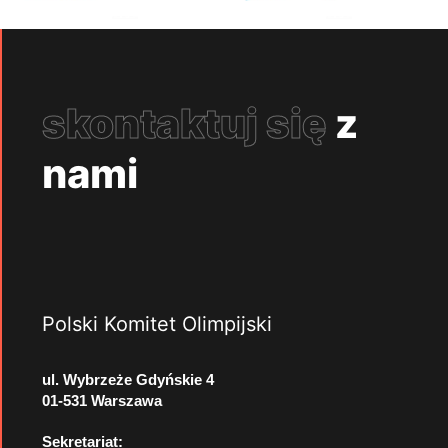
skontaktuj się
z
nami
Polski Komitet Olimpijski
ul. Wybrzeże Gdyńskie 4
01-531 Warszawa
Sekretariat: