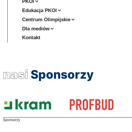
PKOl
Edukacja PKOl
Centrum Olimpijskie
Dla mediów
Kontakt
nasi
Sponsorzy
Sponsorzy