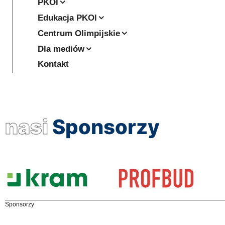
PKOl
Edukacja PKOl
Centrum Olimpijskie
Dla mediów
Kontakt
nasi
Sponsorzy
Sponsorzy