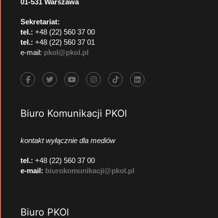
01-531 Warszawa
Sekretariat:
tel.:
+48 (22) 560 37 00
tel.:
+48 (22) 560 37 01
e-mail:
pkol@pkol.pl
Biuro Komunikacji PKOl
kontakt wyłącznie dla mediów
tel.:
+48 (22) 560 37 00
e-mail:
biurokomunikacji@pkol.pl
Biuro PKOl