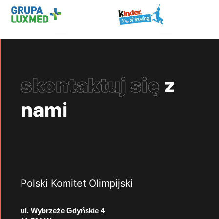
skontaktuj się
z
nami
Polski Komitet Olimpijski
ul. Wybrzeże Gdyńskie 4