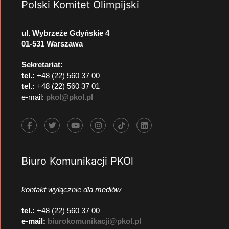
Polski Komitet Olimpijski
ul. Wybrzeże Gdyńskie 4
01-531 Warszawa
Sekretariat:
tel.:
+48 (22) 560 37 00
tel.:
+48 (22) 560 37 01
e-mail:
pkol@pkol.pl
Biuro Komunikacji PKOl
kontakt wyłącznie dla mediów
tel.:
+48 (22) 560 37 00
e-mail:
biurokomunikacji@pkol.pl