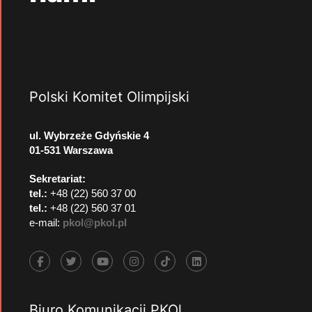
Polski Komitet Olimpijski
ul. Wybrzeże Gdyńskie 4
01-531 Warszawa
Sekretariat:
tel.:
+48 (22) 560 37 00
tel.:
+48 (22) 560 37 01
e-mail:
pkol@pkol.pl
Biuro Komunikacji PKOl