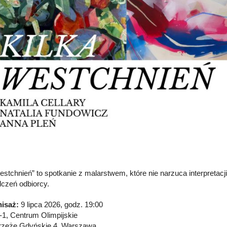
estchnień” to spotkanie z malarstwem, które nie narzuca interpretacji,
czeń odbiorcy.
isaż:
9 lipca 2026, godz. 19:00
 -1, Centrum Olimpijskie
rzeże Gdyńskie 4, Warszawa