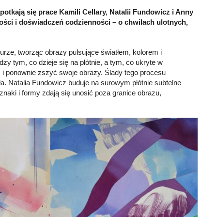
tkają się prace Kamili Cellary, Natalii Fundowicz i Anny
ści i doświadczeń codzienności – o chwilach ulotnych,
urze, tworząc obrazy pulsujące światłem, kolorem i
ędzy tym, co dzieje się na płótnie, a tym, co ukryte w
 i ponownie zszyć swoje obrazy. Ślady tego procesu
a. Natalia Fundowicz buduje na surowym płótnie subtelne
naki i formy zdają się unosić poza granice obrazu,