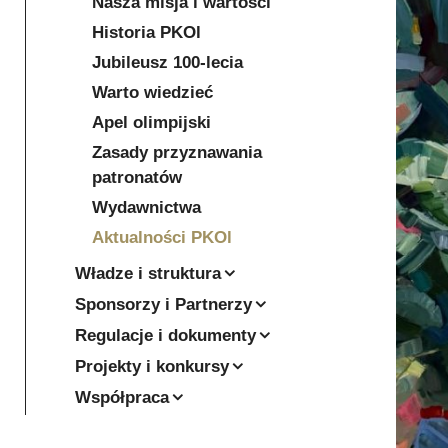
Nasza misja i wartości
Historia PKOl
Jubileusz 100-lecia
Warto wiedzieć
Apel olimpijski
Zasady przyznawania
patronatów
Wydawnictwa
Aktualności PKOl
Władze i struktura
Sponsorzy i Partnerzy
Regulacje i dokumenty
Projekty i konkursy
Współpraca