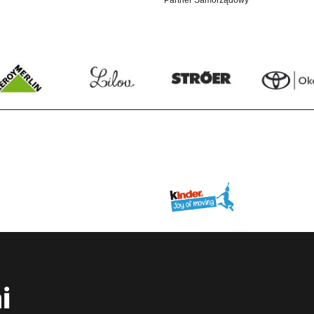
Partner Samorządowy
i