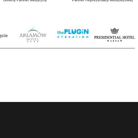
Główny Partner Medyczny
Partner Reprezentacji Młodzieżowej