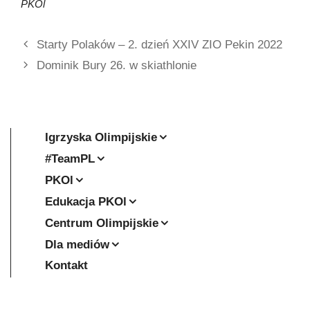
PKOl
Starty Polaków – 2. dzień XXIV ZIO Pekin 2022
Dominik Bury 26. w skiathlonie
Igrzyska Olimpijskie
#TeamPL
PKOl
Edukacja PKOl
Centrum Olimpijskie
Dla mediów
Kontakt