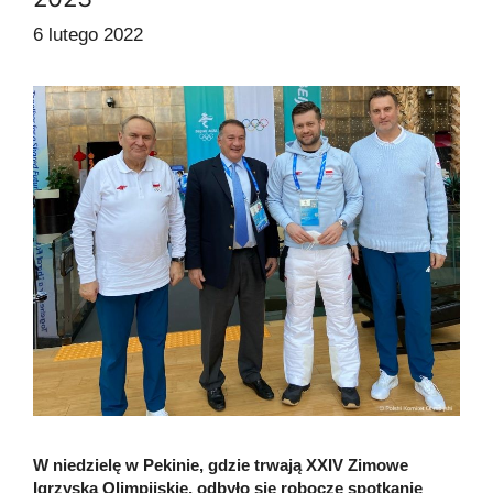
6 lutego 2022
W niedzielę w Pekinie, gdzie trwają XXIV Zimowe
Igrzyska Olimpijskie, odbyło się robocze spotkanie