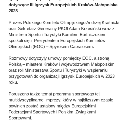
dotyczące III Igrzysk Europejskich Kraków-Małopolska
2023.
Prezes Polskiego Komitetu Olimpijskiego Andrzej Kraśnicki
oraz Sekretarz Generalny PKOl Adam Krzesiński wraz z
Ministrem Sportu i Turystyki Kamilem Bortniczukiem
spotkali się z Prezydentem Europejskich Komitetów
Olimpijskich (EOC) – Spyrosem Capralosem.
Rozmowy dotyczyły umowy pomiędzy EOC, a stroną
Polską – miastem Kraków i województwem Małopolskim
oraz roli Ministerstwa Sportu i Turystyki w wspieraniu
przygotowań do organizacji Igrzysk Europejskich w 2023
roku.
Poruszono także temat programu sportowego tej
multidyscyplinarnej imprezy, który w najbliższym czasie
powinien zostać ustalony między Europejskimi
Federacjami Sportowych i Polskimi Związkami
Sportowymi.