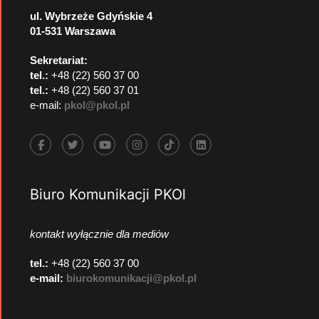
ul. Wybrzeże Gdyńskie 4
01-531 Warszawa
Sekretariat:
tel.:
+48 (22) 560 37 00
tel.:
+48 (22) 560 37 01
e-mail:
pkol@pkol.pl
Biuro Komunikacji PKOl
kontakt wyłącznie dla mediów
tel.:
+48 (22) 560 37 00
e-mail:
biurokomunikacji@pkol.pl