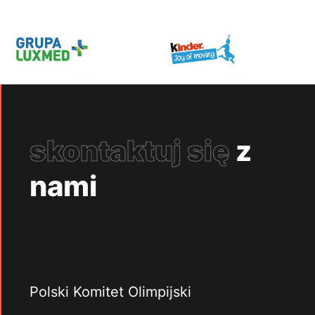
skontaktuj się
z
nami
Polski Komitet Olimpijski