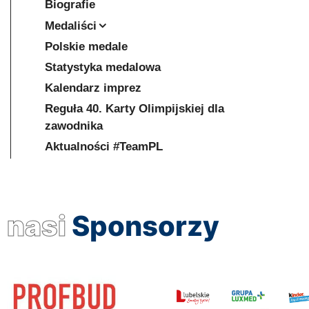
Biografie
Medaliści
Polskie medale
Statystyka medalowa
Kalendarz imprez
Reguła 40. Karty Olimpijskiej dla
zawodnika
Aktualności #TeamPL
nasi
Sponsorzy