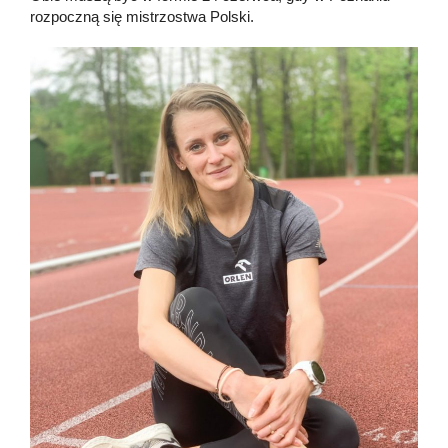
rozpoczną się mistrzostwa Polski.