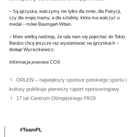
– Są igrzyska, walczymy nie tylko dla mnie, dla Patrycji,
czy dla mojej mamy, a dla sztafety, która ma walczyć o
medal – mówi Baumgart-Witan.
– Mam wielką nadzieję, że uda nam się pojechać do Tokio.
Bardzo chcę jeszcze raz wystartować na igrzyskach –
dodaje Wyciszkiewicz.
Informacja prasowa COS
ORLEN – największy sponsor polskiego sportu i
kultury publikuje pierwszy raport sponsoringowy
17 lat Centrum Olimpijskiego PKOl
#TeamPL