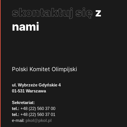
skontaktuj się
z
nami
Polski Komitet Olimpijski
ul. Wybrzeże Gdyńskie 4
01-531 Warszawa
Sekretariat:
tel.:
+48 (22) 560 37 00
tel.:
+48 (22) 560 37 01
e-mail:
pkol@pkol.pl