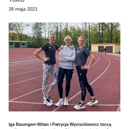
26 maja 2021
Iga Baumgart-Witan i Patrycja Wyciszkiewicz toczą