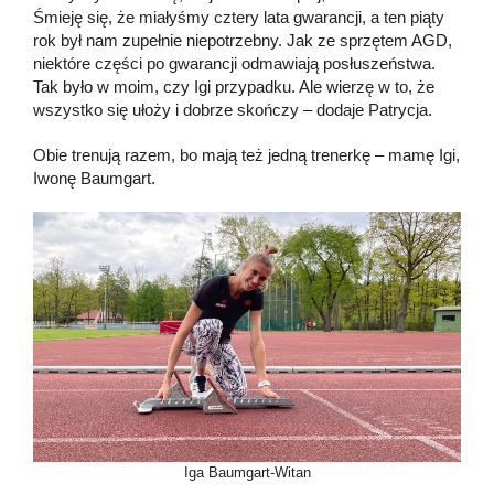
Śmieję się, że miałyśmy cztery lata gwarancji, a ten piąty
rok był nam zupełnie niepotrzebny. Jak ze sprzętem AGD,
niektóre części po gwarancji odmawiają posłuszeństwa.
Tak było w moim, czy Igi przypadku. Ale wierzę w to, że
wszystko się ułoży i dobrze skończy – dodaje Patrycja.
Obie trenują razem, bo mają też jedną trenerkę – mamę Igi,
Iwonę Baumgart.
Iga Baumgart-Witan