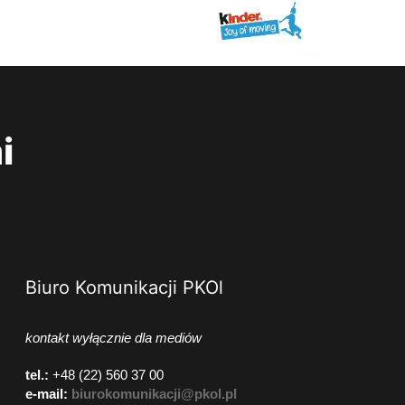
i
Biuro Komunikacji PKOl
kontakt wyłącznie dla mediów
tel.:
+48 (22) 560 37 00
e-mail:
biurokomunikacji@pkol.pl