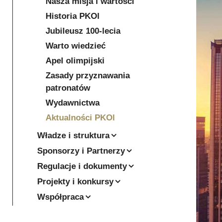
Nasza misja i wartości
Historia PKOl
Jubileusz 100-lecia
Warto wiedzieć
Apel olimpijski
Zasady przyznawania
patronatów
Wydawnictwa
Aktualności PKOl
Władze i struktura
Sponsorzy i Partnerzy
Regulacje i dokumenty
Projekty i konkursy
Współpraca