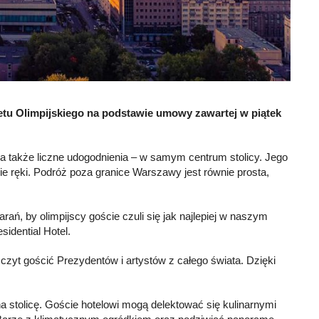
etu Olimpijskiego na podstawie umowy zawartej w piątek
 a także liczne udogodnienia – w samym centrum stolicy. Jego
ie ręki. Podróż poza granice Warszawy jest równie prosta,
ań, by olimpijscy goście czuli się jak najlepiej w naszym
idential Hotel.
zczyt gościć Prezydentów i artystów z całego świata. Dzięki
 stolicę. Goście hotelowi mogą delektować się kulinarnymi