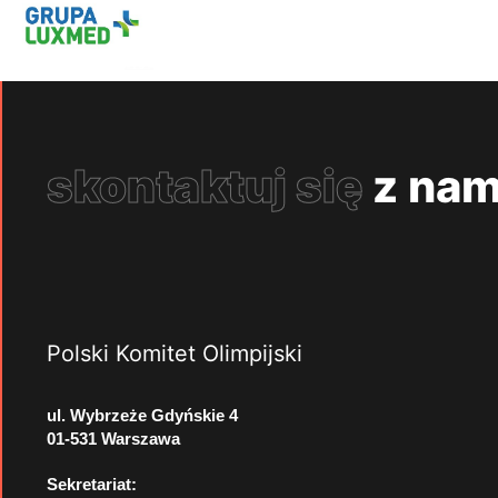
skontaktuj się
z nam
Polski Komitet Olimpijski
ul. Wybrzeże Gdyńskie 4
01-531 Warszawa
Sekretariat: