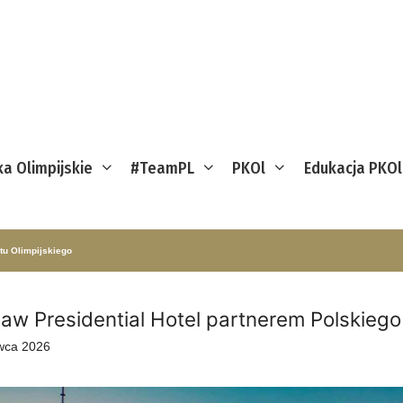
ka Olimpijskie
#TeamPL
PKOl
Edukacja PKOl
tu Olimpijskiego
aw Presidential Hotel partnerem Polskiego
wca 2026