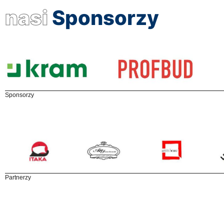
nasi
Sponsorzy
Sponsorzy
Partnerzy