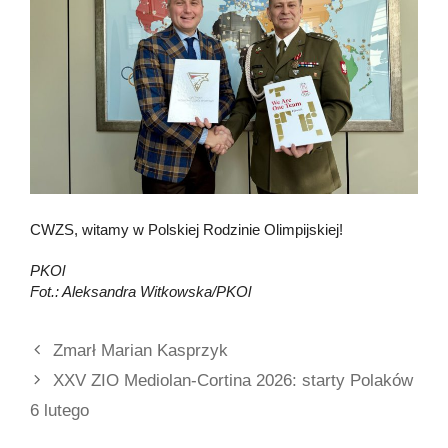
CWZS, witamy w Polskiej Rodzinie Olimpijskiej!
PKOl
Fot.: Aleksandra Witkowska/PKOl
Zmarł Marian Kasprzyk
XXV ZIO Mediolan-Cortina 2026: starty Polaków
6 lutego