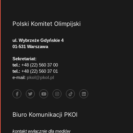
Polski Komitet Olimpijski
ul. Wybrzeże Gdyńskie 4
01-531 Warszawa
Sekretariat:
tel.:
+48 (22) 560 37 00
tel.:
+48 (22) 560 37 01
e-mail:
pkol@pkol.pl
Biuro Komunikacji PKOl
kontakt wyłącznie dla mediów