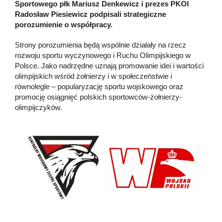
Sportowego płk Mariusz Denkewicz i prezes PKOl
Radosław Piesiewicz podpisali strategiczne
porozumienie o współpracy.
Strony porozumienia będą wspólnie działały na rzecz
rozwoju sportu wyczynowego i Ruchu Olimpijskiego w
Polsce. Jako nadrzędne uznają promowanie idei i wartości
olimpijskich wśród żołnierzy i w społeczeństwie i
równolegle – popularyzację sportu wojskowego oraz
promocję osiągnięć polskich sportowców-żołnierzy-
olimpijczyków.