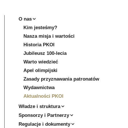
O nas
Kim jesteśmy?
Nasza misja i wartości
Historia PKOl
Jubileusz 100-lecia
Warto wiedzieć
Apel olimpijski
Zasady przyznawania patronatów
Wydawnictwa
Aktualności PKOl
Władze i struktura
Sponsorzy i Partnerzy
Regulacje i dokumenty