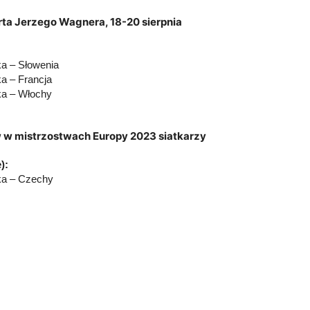
ta Jerzego Wagnera, 18-20 sierpnia
ka – Słowenia
ka – Francja
ska – Włochy
w mistrzostwach Europy 2023 siatkarzy
):
ska – Czechy