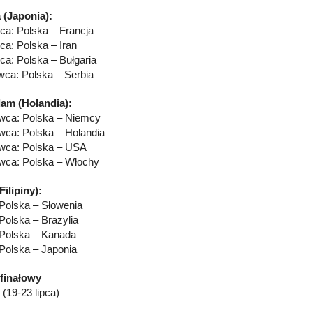
 (Japonia):
ca: Polska – Francja
ca: Polska – Iran
ca: Polska – Bułgaria
wca: Polska – Serbia
am (Holandia):
wca: Polska – Niemcy
wca: Polska – Holandia
wca: Polska – USA
wca: Polska – Włochy
Filipiny):
: Polska – Słowenia
 Polska – Brazylia
: Polska – Kanada
 Polska – Japonia
 finałowy
(19-23 lipca)