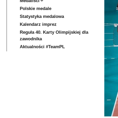
Medaliści
Polskie medale
Statystyka medalowa
Kalendarz imprez
Reguła 40. Karty Olimpijskiej dla
zawodnika
Aktualności #TeamPL