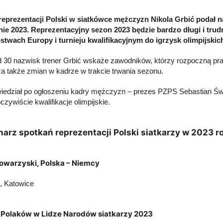
reprezentacji Polski w siatkówce mężczyzn Nikola Grbić podał 
ie 2023. Reprezentacyjny sezon 2023 będzie bardzo długi i tru
stwach Europy i turnieju kwalifikacyjnym do igrzysk olimpijski
 30 nazwisk trener Grbić wskaże zawodników, którzy rozpoczną pra
a także zmian w kadrze w trakcie trwania sezonu.
iedział po ogłoszeniu kadry mężczyzn – prezes PZPS Sebastian Św
czywiście kwalifikacje olimpijskie.
narz spotkań reprezentacji Polski siatkarzy w 2023 r
owarzyski, Polska – Niemcy
, Katowice
Polaków w Lidze Narodów siatkarzy 2023