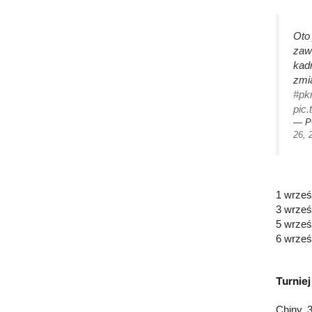
Oto 
zaw
kad
zmi
#pk
pic
— P
26, 
1 wrześ
3 wrześ
5 wrześ
6 wrześ
Turniej
Chiny, 