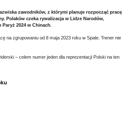
nazwiska zawodników, z którymi planuje rozpocząć pracę
dny. Polaków czeka rywalizacja w Lidze Narodów,
ch Paryż 2024 w Chinach.
cę na zgrupowaniu od 8 maja 2023 roku w Spale. Trener nie
iderski
– celem numer jeden dla reprezentacji Polski na ten
oku