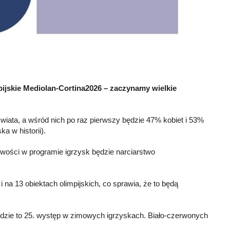
pijskie Mediolan-Cortina2026 – zaczynamy wielkie
ata, a wśród nich po raz pierwszy będzie 47% kobiet i 53%
 w historii).
owości w programie igrzysk będzie narciarstwo
na 13 obiektach olimpijskich, co sprawia, że to będą
 będzie to 25. występ w zimowych igrzyskach. Biało-czerwonych