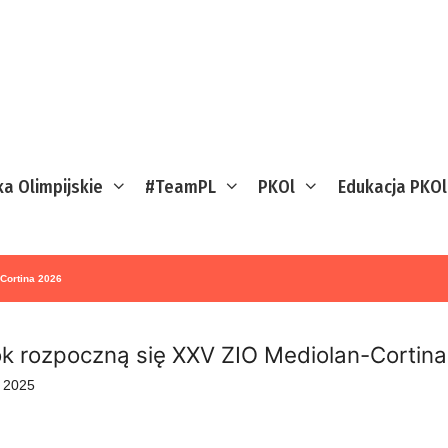
ka Olimpijskie
#TeamPL
PKOl
Edukacja PKOl
-Cortina 2026
ok rozpoczną się XXV ZIO Mediolan-Cortin
o 2025