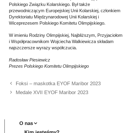
Polskiego Związku Kolarskiego. Był także
przewodniczącym Europejskiej Unii Kolarskiej, członkiem
Dyrektoriatu Międzynarodowej Unii Kolarskiej i
Wiceprezesem Polskiego Komitetu Olimpijskiego.
W imieniu Rodziny Olimpijskiej, Najbliższym, Przyjaciołom
i Współpracownikom Wojciecha Walkiewicza składam
najszczersze wyrazy współczucia.
Radosław Piesiewicz
Prezes Polskiego Komitetu Olimpijskiego
Foksi – maskotka EYOF Maribor 2023
Medale XVII EYOF Maribor 2023
O nas
Kim jesteśmy?