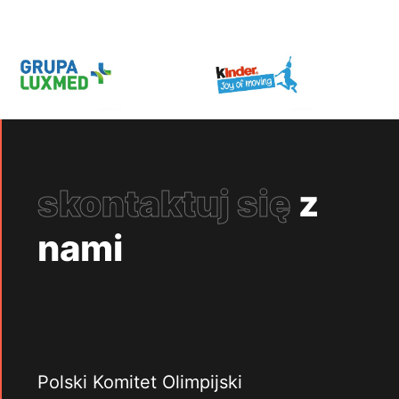
skontaktuj się
z
nami
Polski Komitet Olimpijski