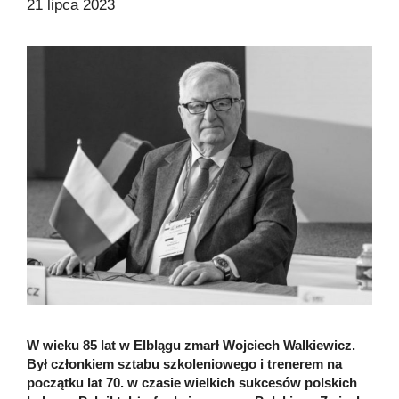
21 lipca 2023
W wieku 85 lat w Elblągu zmarł Wojciech Walkiewicz.
Był członkiem sztabu szkoleniowego i trenerem na
początku lat 70. w czasie wielkich sukcesów polskich