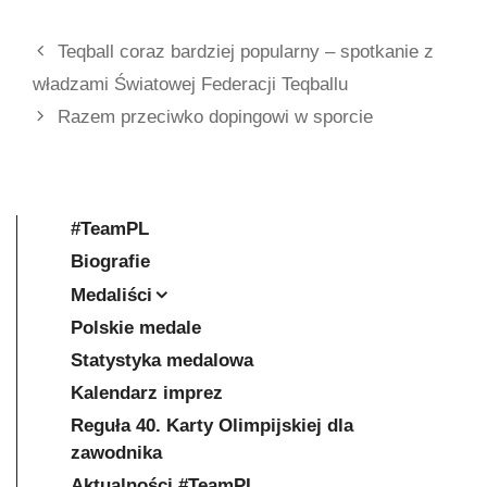
Teqball coraz bardziej popularny – spotkanie z
władzami Światowej Federacji Teqballu
Razem przeciwko dopingowi w sporcie
#TeamPL
Biografie
Medaliści
Polskie medale
Statystyka medalowa
Kalendarz imprez
Reguła 40. Karty Olimpijskiej dla
zawodnika
Aktualności #TeamPL