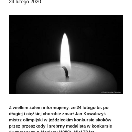
24 lutego 2020
Z wielkim żalem informujemy, że 24 lutego br. po
długiej i ciężkiej chorobie zmarł Jan Kowalczyk –
mistrz olimpijski w jeździeckim konkursie skoków
przez przeszkody i srebrny medalista w konkursie