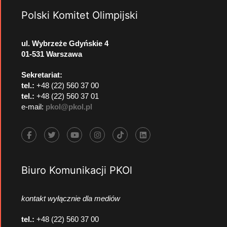
Polski Komitet Olimpijski
ul. Wybrzeże Gdyńskie 4
01-531 Warszawa
Sekretariat:
tel.:
+48 (22) 560 37 00
tel.:
+48 (22) 560 37 01
e-mail:
pkol@pkol.pl
Biuro Komunikacji PKOl
kontakt wyłącznie dla mediów
tel.:
+48 (22) 560 37 00