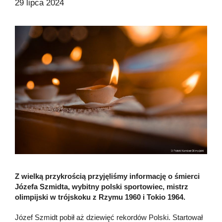
29 lipca 2024
Z wielką przykrością przyjęliśmy informację o śmierci
Józefa Szmidta, wybitny polski sportowiec, mistrz
olimpijski w trójskoku z Rzymu 1960 i Tokio 1964.
Józef Szmidt pobił aż dziewięć rekordów Polski. Startował