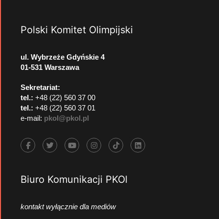
Polski Komitet Olimpijski
ul. Wybrzeże Gdyńskie 4
01-531 Warszawa
Sekretariat:
tel.:
+48 (22) 560 37 00
tel.:
+48 (22) 560 37 01
e-mail:
pkol@pkol.pl
Biuro Komunikacji PKOl
kontakt wyłącznie dla mediów