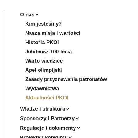
O nas
Kim jesteśmy?
Nasza misja i wartości
Historia PKOl
Jubileusz 100-lecia
Warto wiedzieć
Apel olimpijski
Zasady przyznawania patronatów
Wydawnictwa
Aktualności PKOl
Władze i struktura
Sponsorzy i Partnerzy
Regulacje i dokumenty
Projekty i konkursy