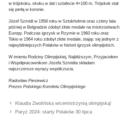
w trójskoku, skoku w dal i sztafecie 4×100 m. Trójskok stał
się perłą w koronie.
Józef Szmidt w 1958 roku w Sztokholmie oraz cztery lata
później w Belgradzie zdobył złote medale na mistrzostwach
Europy. Podczas igrzysk w Rzymie w 1960 roku oraz
Tokio w 1964 roku zdobył złote medale, stając się jednym z
najwybitniejszych Polaków w historii igrzysk olimpijskich.
W imieniu Rodziny Olimpijskiej, Najbliższym, Przyjaciołom
i Współpracownikom Józefa Szmidta składam
najszczersze wyrazy współczucia.
Radosław Piesiewicz
Prezes Polskiego Komitetu Olimpijskiego
Klaudia Zwolińska wicemistrzynią olimpijską!
Paryż 2024: starty Polaków 30 lipca