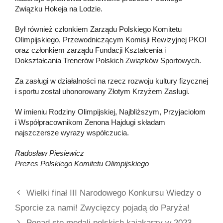
Związku Hokeja na Lodzie.
Był również członkiem Zarządu Polskiego Komitetu
Olimpijskiego, Przewodniczącym Komisji Rewizyjnej PKOl
oraz członkiem zarządu Fundacji Kształcenia i
Dokształcania Trenerów Polskich Związków Sportowych.
Za zasługi w działalności na rzecz rozwoju kultury fizycznej
i sportu został uhonorowany Złotym Krzyżem Zasługi.
W imieniu Rodziny Olimpijskiej, Najbliższym, Przyjaciołom
i Współpracownikom Zenona Hajdugi składam
najszczersze wyrazy współczucia.
Radosław Piesiewicz
Prezes Polskiego Komitetu Olimpijskiego
Wielki finał III Narodowego Konkursu Wiedzy o
Sporcie za nami! Zwycięzcy pojadą do Paryża!
Ponad sto medali polskich kajakarzy w 2023