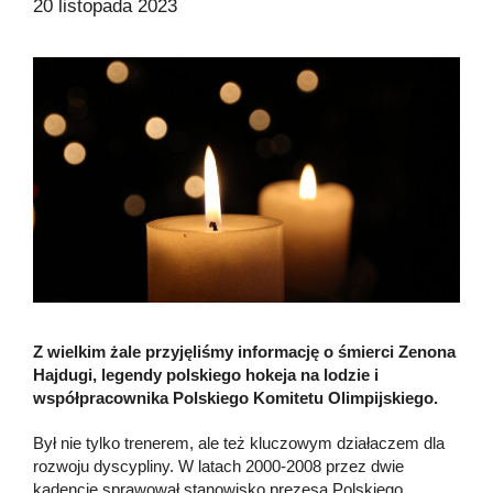
20 listopada 2023
Z wielkim żale przyjęliśmy informację o śmierci Zenona
Hajdugi, legendy polskiego hokeja na lodzie i
współpracownika Polskiego Komitetu Olimpijskiego.
Był nie tylko trenerem, ale też kluczowym działaczem dla
rozwoju dyscypliny. W latach 2000-2008 przez dwie
kadencje sprawował stanowisko prezesa Polskiego