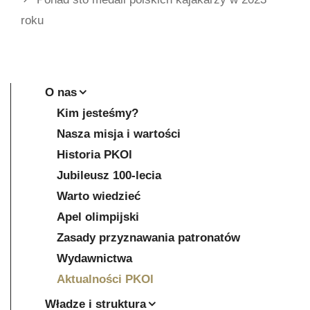
roku
O nas
Kim jesteśmy?
Nasza misja i wartości
Historia PKOl
Jubileusz 100-lecia
Warto wiedzieć
Apel olimpijski
Zasady przyznawania patronatów
Wydawnictwa
Aktualności PKOl
Władze i struktura