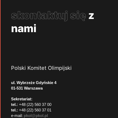
skontaktuj się
z
nami
Polski Komitet Olimpijski
ul. Wybrzeże Gdyńskie 4
01-531 Warszawa
Sekretariat:
tel.:
+48 (22) 560 37 00
tel.:
+48 (22) 560 37 01
e-mail:
pkol@pkol.pl