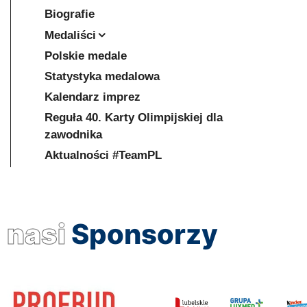
Biografie
Medaliści
Polskie medale
Statystyka medalowa
Kalendarz imprez
Reguła 40. Karty Olimpijskiej dla
zawodnika
Aktualności #TeamPL
nasi
Sponsorzy