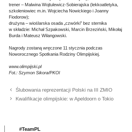
trener – Malwina Wojtulewicz-Sobierajska (lekkoatletyka,
szkoleniowiec m.in. Wojciecha Nowickiego i Joanny
Fiodorow);
drużyna – wioślarska osada „czwórki” bez sternika
w składzie: Michał Szpakowski, Marcin Brzeziński, Mikołaj
Burda i Mateusz Wilangowski.
Nagrody zostaną wręczone 11 stycznia podczas
Noworocznego Spotkania Rodziny Olimpijskiej.
www.olimpijski.pl
Fot.: Szymon Sikora/PKOl
Ślubowania reprezentacji Polski na III ZMIO
Kwalifikacje olimpijskie: w Apeldoorn o Tokio
#TeamPL