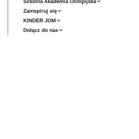
Szkolna Akademia Olimpijska
Zainspiruj się
KINDER JOM
Dołącz do nas