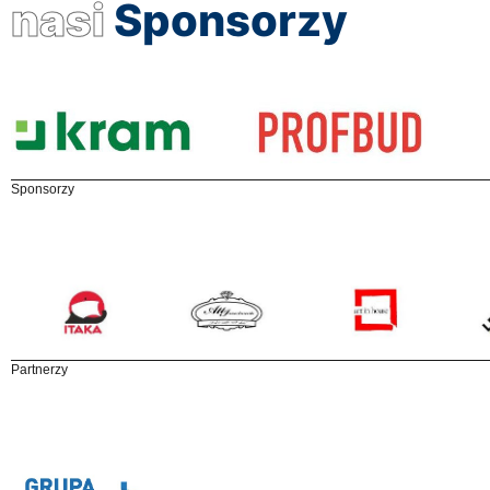
nasi
Sponsorzy
Sponsorzy
Partnerzy