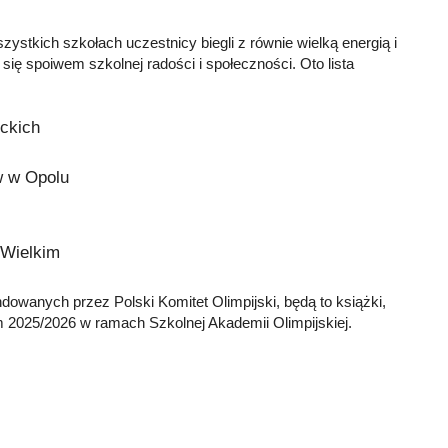
stkich szkołach uczestnicy biegli z równie wielką energią i
ię spoiwem szkolnej radości i społeczności. Oto lista
ickich
w w Opolu
 Wielkim
owanych przez Polski Komitet Olimpijski, będą to książki,
 2025/2026 w ramach Szkolnej Akademii Olimpijskiej.