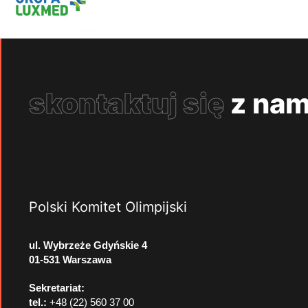
skontaktuj się
z nam
Polski Komitet Olimpijski
ul. Wybrzeże Gdyńskie 4
01-531 Warszawa
Sekretariat:
tel.:
+48 (22) 560 37 00