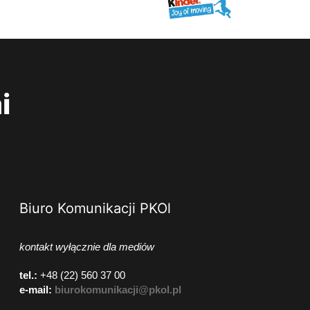
i
Biuro Komunikacji PKOl
kontakt wyłącznie dla mediów
tel.:
+48 (22) 560 37 00
e-mail:
biurokomunikacji@pkol.pl