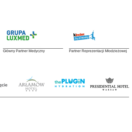
Główny Partner Medyczny
Partner Reprezentacji Młodzieżowej