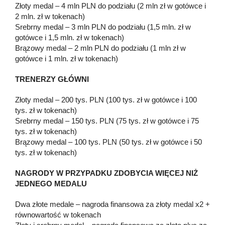
Złoty medal – 4 mln PLN do podziału (2 mln zł w gotówce i
2 mln. zł w tokenach)
Srebrny medal – 3 mln PLN do podziału (1,5 mln. zł w
gotówce i 1,5 mln. zł w tokenach)
Brązowy medal – 2 mln PLN do podziału (1 mln zł w
gotówce i 1 mln. zł w tokenach)
TRENERZY GŁÓWNI
Złoty medal – 200 tys. PLN (100 tys. zł w gotówce i 100
tys. zł w tokenach)
Srebrny medal – 150 tys. PLN (75 tys. zł w gotówce i 75
tys. zł w tokenach)
Brązowy medal – 100 tys. PLN (50 tys. zł w gotówce i 50
tys. zł w tokenach)
NAGRODY W PRZYPADKU ZDOBYCIA WIĘCEJ NIŻ
JEDNEGO MEDALU
Dwa złote medale – nagroda finansowa za złoty medal x2 +
równowartość w tokenach