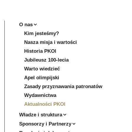
O nas
Kim jesteśmy?
Nasza misja i wartości
Historia PKOl
Jubileusz 100-lecia
Warto wiedzieć
Apel olimpijski
Zasady przyznawania patronatów
Wydawnictwa
Aktualności PKOl
Władze i struktura
Sponsorzy i Partnerzy