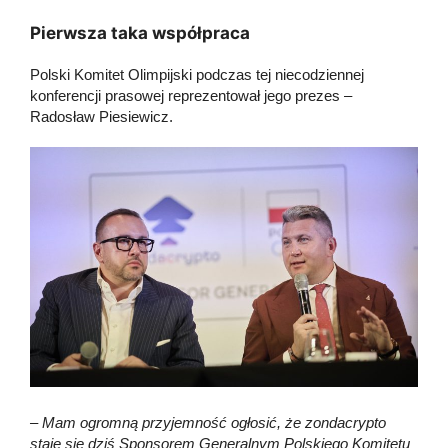
Pierwsza taka współpraca
Polski Komitet Olimpijski podczas tej niecodziennej
konferencji prasowej reprezentował jego prezes –
Radosław Piesiewicz.
– Mam ogromną przyjemność ogłosić, że zondacrypto
staje się dziś Sponsorem Generalnym Polskiego Komitetu