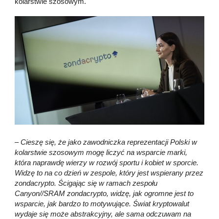
kolarstwie szosowym.
–
Cieszę się, że jako zawodniczka reprezentacji Polski w
kolarstwie szosowym mogę liczyć na wsparcie marki,
która naprawdę wierzy w rozwój sportu i kobiet w sporcie.
Widzę to na co dzień w zespole, który jest wspierany przez
zondacrypto. Ścigając się w ramach zespołu
Canyon//SRAM zondacrypto, widzę, jak ogromne jest to
wsparcie, jak bardzo to motywujące. Świat kryptowalut
wydaje się może abstrakcyjny, ale sama odczuwam na