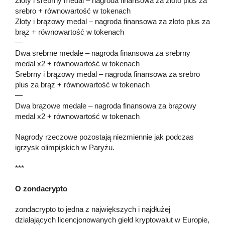
Złoty i srebrny medal – nagroda finansowa za złoto plus za
srebro + równowartość w tokenach
Złoty i brązowy medal – nagroda finansowa za złoto plus za
brąz + równowartość w tokenach
—
Dwa srebrne medale – nagroda finansowa za srebrny
medal x2 + równowartość w tokenach
Srebrny i brązowy medal – nagroda finansowa za srebro
plus za brąz + równowartość w tokenach
—
Dwa brązowe medale – nagroda finansowa za brązowy
medal x2 + równowartość w tokenach
Nagrody rzeczowe pozostają niezmiennie jak podczas
igrzysk olimpijskich w Paryżu.
***
O zondacrypto
zondacrypto to jedna z największych i najdłużej
działających licencjonowanych giełd kryptowalut w Europie,