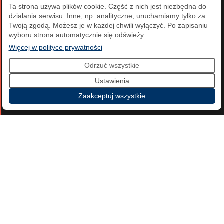
Ta strona używa plików cookie. Część z nich jest niezbędna do
działania serwisu. Inne, np. analityczne, uruchamiamy tylko za
Twoją zgodą. Możesz je w każdej chwili wyłączyć. Po zapisaniu
wyboru strona automatycznie się odświeży.
Polski Komitet Olimpijski
(otwiera się w nowej karcie)
Więcej w polityce prywatności
Odrzuć wszystkie
ul. Wybrzeże Gdyńskie 4
Ustawienia
01-531 Warszawa
Zaakceptuj wszystkie
Sekretariat:
tel.:
+48 (22) 560 37 00
tel.:
+48 (22) 560 37 01
e-mail:
pkol@pkol.pl
Biuro Komunikacji PKOl