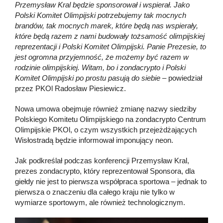
Przemysław Kral będzie sponsorował i wspierał. Jako
Polski Komitet Olimpijski potrzebujemy tak mocnych
brandów, tak mocnych marek, które będą nas wspierały,
które będą razem z nami budowały tożsamość olimpijskiej
reprezentacji i Polski Komitet Olimpijski. Panie Prezesie, to
jest ogromna przyjemność, że możemy być razem w
rodzinie olimpijskiej. Witam, bo i zondacrypto i Polski
Komitet Olimpijski po prostu pasują do siebie –
powiedział
przez PKOl Radosław Piesiewicz.
Nowa umowa obejmuje również zmianę nazwy siedziby
Polskiego Komitetu Olimpijskiego na zondacrypto Centrum
Olimpijskie PKOl, o czym wszystkich przejeżdżających
Wisłostradą będzie informował imponujący neon.
Jak podkreślał podczas konferencji Przemysław Kral,
prezes zondacrypto, który reprezentował Sponsora, dla
giełdy nie jest to pierwsza współpraca sportowa – jednak to
pierwsza o znaczeniu dla całego kraju nie tylko w
wymiarze sportowym, ale również technologicznym.