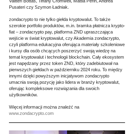
Valtteri Bottas, Tiffany Cromwell, Mattia Perin, Andrea
Pusateri czy Szymon Ładniak.
zondacrypto to nie tylko giełda kryptowalut. To także
szerokie portfolio produktów, m.in. bramka płatnicza krypto-
fiat – zondacrypto pay, platforma ZND upraszczająca
wejście w świat kryptowalut, czy Akademia zondacrypto,
czyli platforma edukacyjna oferująca materiały szkoleniowe
i kursy dla osób chcących poszerzyć swoją wiedzę na
temat kryptowalut i technologii blockchain. Cały ekosystem
jest napędzany przez token ZND, który zadebiutował na
pierwszych giełdach w październiku 2024 roku. To między
innymi dzięki powyższym inicjatywom zondacrypto
umacnia swoją pozycję jako lidera w branży kryptowalut,
oferując kompleksowe rozwiązania dla swoich
użytkowników.
Więcej informacji można znaleźć na
www.zondacrypto.com