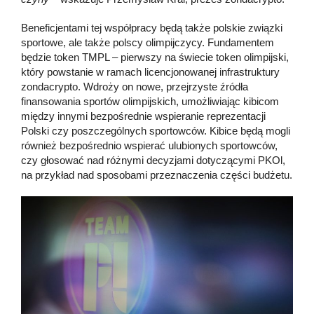
Beneficjentami tej współpracy będą także polskie związki
sportowe, ale także polscy olimpijczycy. Fundamentem
będzie token TMPL – pierwszy na świecie token olimpijski,
który powstanie w ramach licencjonowanej infrastruktury
zondacrypto. Wdroży on nowe, przejrzyste źródła
finansowania sportów olimpijskich, umożliwiając kibicom
między innymi bezpośrednie wspieranie reprezentacji
Polski czy poszczególnych sportowców. Kibice będą mogli
również bezpośrednio wspierać ulubionych sportowców,
czy głosować nad różnymi decyzjami dotyczącymi PKOl,
na przykład nad sposobami przeznaczenia części budżetu.