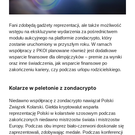
Fani zdobędą gadżety reprezentacji, ale także możliwość
wstępu na ekskluzywne wydarzenia za pośrednictwem
modułu aukcyjnego na platformie zondacrypto, który
zostanie uruchomiony w przyszłym roku. W ramach
współpracy z PKOl planowane również jest dodatkowe
wsparcie finansowe dla olimpijczyków – premie za wyniki
oraz inne świadczenia, jak wsparcie finansowe po
zakończeniu kariery, czy podczas urlopu rodzicielskiego.
Kolarze w peletonie z zondacrypto
Niedawno współpracę z zondacrypto nawiązał Polski
Związek Kolarski. Giełda kryptowalut wsparła
reprezentację Polski w kolarstwie szosowym podczas
zakończonych niedawno mistrzostw świata i mistrzostw
Europy. Podczas obu imprez biało-czerwoni doskonale się
zaprezentowali, zdobywając medale. Podczas konferencji