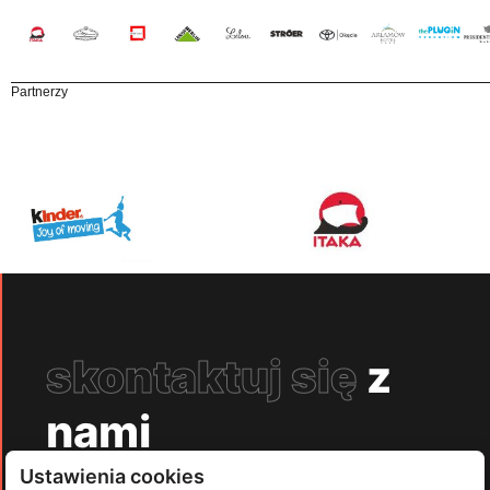
Partnerzy
skontaktuj się
z
nami
Ustawienia cookies