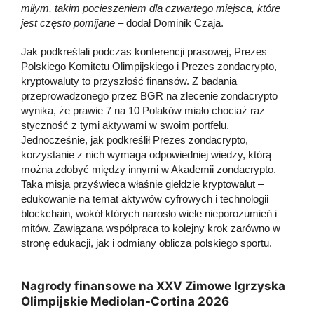
miłym, takim pocieszeniem dla czwartego miejsca, które
jest często pomijane
– dodał Dominik Czaja.
Jak podkreślali podczas konferencji prasowej, Prezes
Polskiego Komitetu Olimpijskiego i Prezes zondacrypto,
kryptowaluty to przyszłość finansów. Z badania
przeprowadzonego przez BGR na zlecenie zondacrypto
wynika, że prawie 7 na 10 Polaków miało chociaż raz
styczność z tymi aktywami w swoim portfelu.
Jednocześnie, jak podkreślił Prezes zondacrypto,
korzystanie z nich wymaga odpowiedniej wiedzy, którą
można zdobyć między innymi w Akademii zondacrypto.
Taka misja przyświeca właśnie giełdzie kryptowalut –
edukowanie na temat aktywów cyfrowych i technologii
blockchain, wokół których narosło wiele nieporozumień i
mitów. Zawiązana współpraca to kolejny krok zarówno w
stronę edukacji, jak i odmiany oblicza polskiego sportu.
Nagrody finansowe na XXV Zimowe Igrzyska
Olimpijskie Mediolan-Cortina 2026