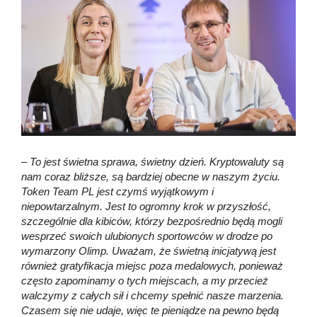
– To jest świetna sprawa, świetny dzień. Kryptowaluty są
nam coraz bliższe, są bardziej obecne w naszym życiu.
Token Team PL jest czymś wyjątkowym i
niepowtarzalnym. Jest to ogromny krok w przyszłość,
szczególnie dla kibiców, którzy bezpośrednio będą mogli
wesprzeć swoich ulubionych sportowców w drodze po
wymarzony Olimp. Uważam, że świetną inicjatywą jest
również gratyfikacja miejsc poza medalowych, ponieważ
często zapominamy o tych miejscach, a my przecież
walczymy z całych sił i chcemy spełnić nasze marzenia.
Czasem się nie udaje, więc te pieniądze na pewno będą