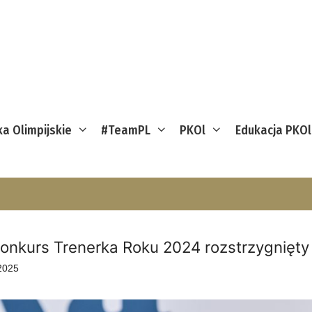
ka Olimpijskie
#TeamPL
PKOl
Edukacja PKOl
Konkurs Trenerka Roku 2024 rozstrzygnięty
2025