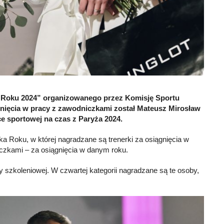
ka Roku 2024” organizowanego przez Komisję Sportu
gnięcia w pracy z zawodniczkami został Mateusz Mirosław
ce sportowej na czas z Paryża 2024.
a Roku, w której nagradzane są trenerki za osiągnięcia w
iczkami – za osiągnięcia w danym roku.
cy szkoleniowej. W czwartej kategorii nagradzane są te osoby,