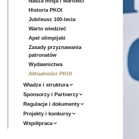
Nasza misja i wartości
Historia PKOl
Jubileusz 100-lecia
Warto wiedzieć
Apel olimpijski
Zasady przyznawania
patronatów
Wydawnictwa
Aktualności PKOl
Władze i struktura
Sponsorzy i Partnerzy
Regulacje i dokumenty
Projekty i konkursy
Współpraca