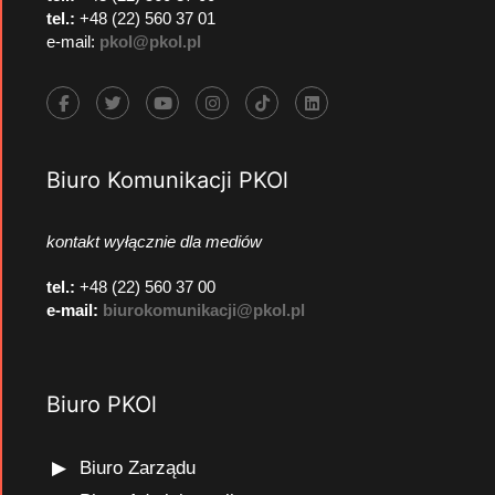
tel.:
+48 (22) 560 37 01
e-mail:
pkol@pkol.pl
Biuro Komunikacji PKOl
kontakt wyłącznie dla mediów
tel.:
+48 (22) 560 37 00
e-mail:
biurokomunikacji@pkol.pl
Biuro PKOl
Biuro Zarządu