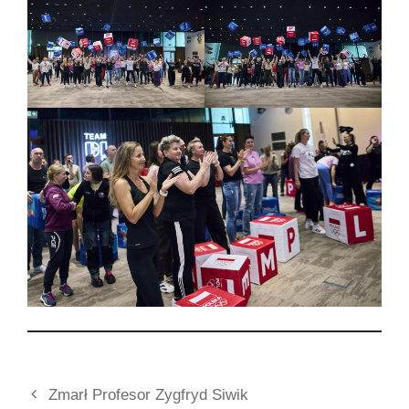
Zmarł Profesor Zygfryd Siwik