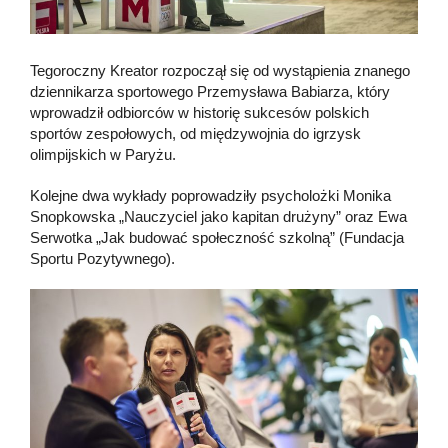
Tegoroczny Kreator rozpoczął się od wystąpienia znanego
dziennikarza sportowego Przemysława Babiarza, który
wprowadził odbiorców w historię sukcesów polskich
sportów zespołowych, od międzywojnia do igrzysk
olimpijskich w Paryżu.
Kolejne dwa wykłady poprowadziły psycholożki Monika
Snopkowska „Nauczyciel jako kapitan drużyny” oraz Ewa
Serwotka „Jak budować społeczność szkolną” (Fundacja
Sportu Pozytywnego).