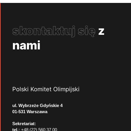
skontaktuj się
z
nami
Polski Komitet Olimpijski
ul. Wybrzeże Gdyńskie 4
01-531 Warszawa
Sekretariat:
tel.:
+48 (22) 560 37 00