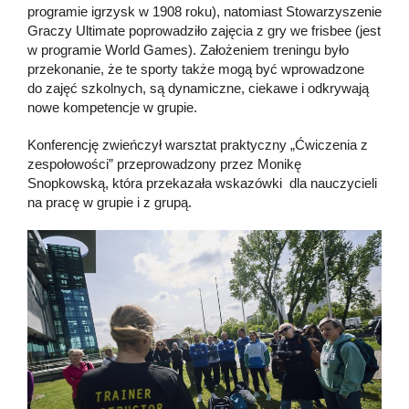
programie igrzysk w 1908 roku), natomiast Stowarzyszenie
Graczy Ultimate poprowadziło zajęcia z gry we frisbee (jest
w programie World Games). Założeniem treningu było
przekonanie, że te sporty także mogą być wprowadzone
do zajęć szkolnych, są dynamiczne, ciekawe i odkrywają
nowe kompetencje w grupie.
Konferencję zwieńczył warsztat praktyczny „Ćwiczenia z
zespołowości” przeprowadzony przez Monikę
Snopkowską, która przekazała wskazówki dla nauczycieli
na pracę w grupie i z grupą.