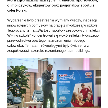
która zgromadziła nauczycieli, trenerów, sportowców,
olimpijczyków, ekspertów oraz pasjonatów sportu z
całej Polski.
Wydarzenie było przestrzenią wymiany wiedzy, inspiracji i
innowacyjnych pomysłów na pracę z młodzieżą w szkole.
Tegoroczny temat „Wartości sportów zespołowych na lekcji
WF i w szkole” koncentrował się wokół refleksji twórczego
przewodnictwa opartego na zrozumieniu młodego
człowieka. Tematami równoległymi były ćwiczenia z
zespołowości i szeroko rozumianego team buildingu.