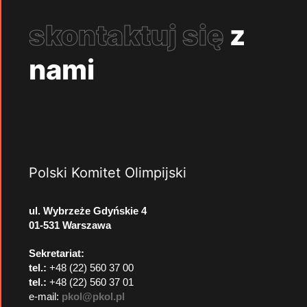
skontaktuj się
z
nami
Polski Komitet Olimpijski
ul. Wybrzeże Gdyńskie 4
01-531 Warszawa
Sekretariat:
tel.:
+48 (22) 560 37 00
tel.:
+48 (22) 560 37 01
e-mail:
pkol@pkol.pl