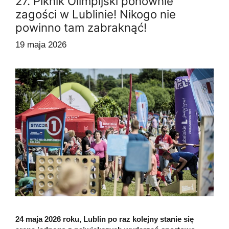
27. Piknik Olimpijski ponownie
zagości w Lublinie! Nikogo nie
powinno tam zabraknąć!
19 maja 2026
24 maja 2026 roku, Lublin po raz kolejny stanie się