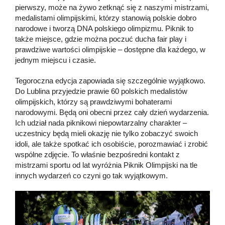
pierwszy, może na żywo zetknąć się z naszymi mistrzami,
medalistami olimpijskimi, którzy stanowią polskie dobro
narodowe i tworzą DNA polskiego olimpizmu. Piknik to
także miejsce, gdzie można poczuć ducha fair play i
prawdziwe wartości olimpijskie – dostępne dla każdego, w
jednym miejscu i czasie.
Tegoroczna edycja zapowiada się szczególnie wyjątkowo.
Do Lublina przyjedzie prawie 60 polskich medalistów
olimpijskich, którzy są prawdziwymi bohaterami
narodowymi. Będą oni obecni przez cały dzień wydarzenia.
Ich udział nada piknikowi niepowtarzalny charakter –
uczestnicy będą mieli okazję nie tylko zobaczyć swoich
idoli, ale także spotkać ich osobiście, porozmawiać i zrobić
wspólne zdjęcie. To właśnie bezpośredni kontakt z
mistrzami sportu od lat wyróżnia Piknik Olimpijski na tle
innych wydarzeń co czyni go tak wyjątkowym.