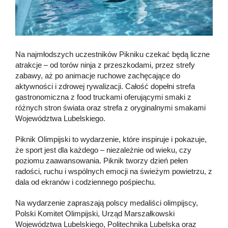
Na najmłodszych uczestników Pikniku czekać będą liczne
atrakcje – od torów ninja z przeszkodami, przez strefy
zabawy, aż po animacje ruchowe zachęcające do
aktywności i zdrowej rywalizacji. Całość dopełni strefa
gastronomiczna z food truckami oferującymi smaki z
różnych stron świata oraz strefa z oryginalnymi smakami
Województwa Lubelskiego.
Piknik Olimpijski to wydarzenie, które inspiruje i pokazuje,
że sport jest dla każdego – niezależnie od wieku, czy
poziomu zaawansowania. Piknik tworzy dzień pełen
radości, ruchu i wspólnych emocji na świeżym powietrzu, z
dala od ekranów i codziennego pośpiechu.
Na wydarzenie zapraszają polscy medaliści olimpijscy,
Polski Komitet Olimpijski, Urząd Marszałkowski
Województwa Lubelskiego, Politechnika Lubelska oraz