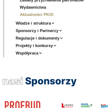
Zasady przyznawania patronatów
Wydawnictwa
Aktualności PKOl
Władze i struktura
Sponsorzy i Partnerzy
Regulacje i dokumenty
Projekty i konkursy
Współpraca
nasi
Sponsorzy