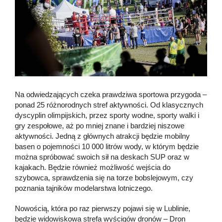
Na odwiedzających czeka prawdziwa sportowa przygoda –
ponad 25 różnorodnych stref aktywności. Od klasycznych
dyscyplin olimpijskich, przez sporty wodne, sporty walki i
gry zespołowe, aż po mniej znane i bardziej niszowe
aktywności. Jedną z głównych atrakcji będzie mobilny
basen o pojemności 10 000 litrów wody, w którym będzie
można spróbować swoich sił na deskach SUP oraz w
kajakach. Będzie również możliwość wejścia do
szybowca, sprawdzenia się na torze bobslejowym, czy
poznania tajników modelarstwa lotniczego.
Nowością, która po raz pierwszy pojawi się w Lublinie,
będzie widowiskowa strefa wyścigów dronów – Dron