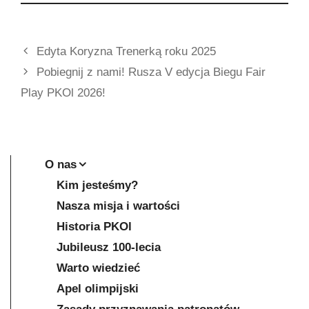
Edyta Koryzna Trenerką roku 2025
Pobiegnij z nami! Rusza V edycja Biegu Fair
Play PKOl 2026!
O nas
Kim jesteśmy?
Nasza misja i wartości
Historia PKOl
Jubileusz 100-lecia
Warto wiedzieć
Apel olimpijski