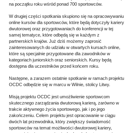
na początku roku wśród ponad 700 sportowców.
W drugiej części spotkania skupiono się na opracowywaniu
online kursów dla sportowców, które będą dotyczyły kariery
dwutorowej oraz przygotowaniach do konferencji w tej
samej tematyce, które odbędą się w każdym z
partnerskich krajów. Już dziś możemy zaprosić
zainteresowanych do udziału w otwartych kursach online,
które są specjalnie przygotowane dla zawodników w
kategoriach juniorskich oraz seniorskich. Kursy będą
dostępna dla uczestników przed końcem roku.
Następne, a zarazem ostatnie spotkanie w ramach projektu
OCDC odbędzie się w marcu w Wilnie, stolicy Litwy.
Misją projektu OCDC jest umożliwienie sportowcom
skutecznego zarządzania dwutorową karierą, zarówno w
trakcie aktywnego życia sportowego, jak i po jego
zakończeniu. Celem projektu jest opracowanie w ciągu
dwóch lat przewodnika, który zwiększy świadomość
sportowców na temat możliwości dwutorowej kariery,