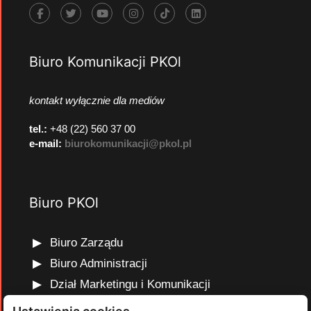
Biuro Komunikacji PKOl
kontakt wyłącznie dla mediów
tel.:
+48 (22) 560 37 00
e-mail:
biurokomunikacji@pkol.pl
Biuro PKOl
Biuro Zarządu
Biuro Administracji
Dział Marketingu i Komunikacji
Dział Edukacji Olimpijskiej