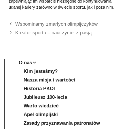
zapewniając im wsparcie niezbędne do kontynuowania
udanej kariery zarówno w świecie sportu, jak i poza nim.
Wspominamy zmarłych olimpijczyków
Kreator sportu – nauczyciel z pasją
O nas
Kim jesteśmy?
Nasza misja i wartości
Historia PKOl
Jubileusz 100-lecia
Warto wiedzieć
Apel olimpijski
Zasady przyznawania patronatów