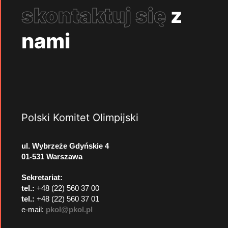
skontaktuj się
z
nami
Polski Komitet Olimpijski
ul. Wybrzeże Gdyńskie 4
01-531 Warszawa
Sekretariat:
tel.:
+48 (22) 560 37 00
tel.:
+48 (22) 560 37 01
e-mail:
pkol@pkol.pl