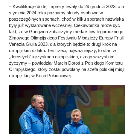
– Kwalifikacje do tej imprezy trwały do 29 grudnia 2023, a 5
stycznia 2024 roku poznamy składy osobowe w
poszczególnych sportach, choć w kilku sportach nazwiska
były już wyklarowane wcześniej. Ciekawostką może być
fakt, że w Gangwon zobaczymy medalistów tegorocznego
Zimowego Olimpijskiego Festiwalu Młodzieży Europy Friuli
Venezia Giulia 2023, dla których będzie to drugi krok na
olimpijskim szlaku. Ten trzeci, najważniejszy, to start w
„dorosłych” igrzyskach olimpijskich, czego wszystkim
życzymy – powiedział Marcin Doroś z Polskiego Komitetu
Olimpijskiego, który został powołany na szefa polskiej misji
olimpijskiej w Korei Południowej.