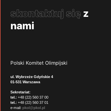
skontaktuj się
z
nami
Polski Komitet Olimpijski
ul. Wybrzeże Gdyńskie 4
01-531 Warszawa
Sekretariat:
tel.:
+48 (22) 560 37 00
tel.:
+48 (22) 560 37 01
e-mail:
pkol@pkol.pl