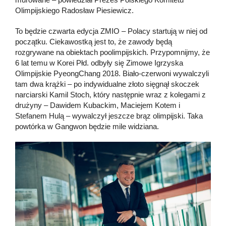
Olimpijskiego Radosław Piesiewicz.
To będzie czwarta edycja ZMIO – Polacy startują w niej od
początku. Ciekawostką jest to, że zawody będą
rozgrywane na obiektach poolimpijskich. Przypomnijmy, że
6 lat temu w Korei Płd. odbyły się Zimowe Igrzyska
Olimpijskie PyeongChang 2018. Biało-czerwoni wywalczyli
tam dwa krążki – po indywidualne złoto sięgnął skoczek
narciarski Kamil Stoch, który następnie wraz z kolegami z
drużyny – Dawidem Kubackim, Maciejem Kotem i
Stefanem Hulą – wywalczył jeszcze brąz olimpijski. Taka
powtórka w Gangwon będzie mile widziana.