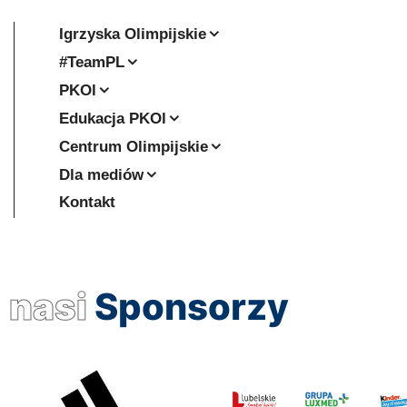
Igrzyska Olimpijskie
#TeamPL
PKOl
Edukacja PKOl
Centrum Olimpijskie
Dla mediów
Kontakt
nasi
Sponsorzy