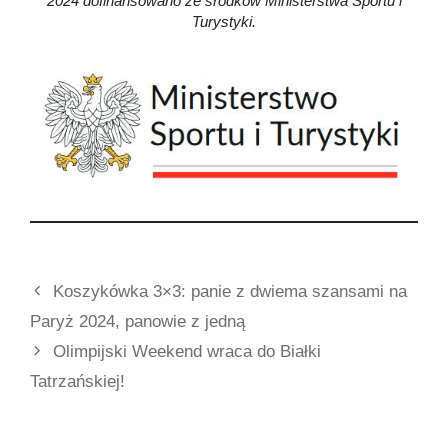
2024 dofinansowano ze środków Ministerstwa Sportu i
Turystyki.
Koszykówka 3×3: panie z dwiema szansami na
Paryż 2024, panowie z jedną
Olimpijski Weekend wraca do Białki
Tatrzańskiej!