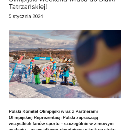
Tatrzańskiej!
5 stycznia 2024
Polski Komitet Olimpijski wraz z Partnerami
Olimpijskiej Reprezentacji Polski zapraszają
wszystkich fanów sportu – szczególnie w zimowym
wydaniu – na wyjątkowy, dwudniowy piknik na stoku