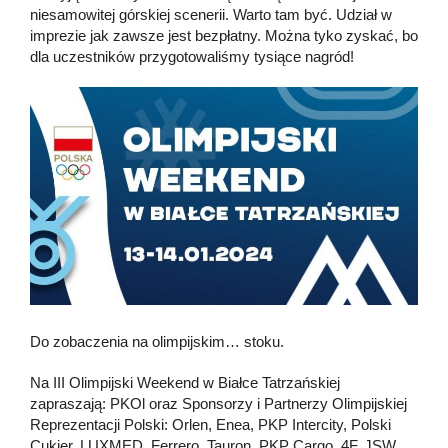
niesamowitej górskiej scenerii. Warto tam być. Udział w
imprezie jak zawsze jest bezpłatny. Można tyko zyskać, bo
dla uczestników przygotowaliśmy tysiące nagród!
Do zobaczenia na olimpijskim… stoku.
Na III Olimpijski Weekend w Białce Tatrzańskiej
zapraszają: PKOl oraz Sponsorzy i Partnerzy Olimpijskiej
Reprezentacji Polski: Orlen, Enea, PKP Intercity, Polski
Cukier, LUXMED, Ferrero, Tauron, PKP Cargo, 4F, JSW