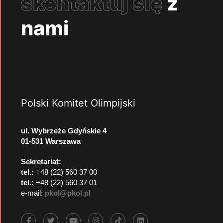
skontaktuj się
z
nami
Polski Komitet Olimpijski
ul. Wybrzeże Gdyńskie 4
01-531 Warszawa
Sekretariat:
tel.:
+48 (22) 560 37 00
tel.:
+48 (22) 560 37 01
e-mail:
pkol@pkol.pl