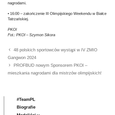
nagrodami.
• 16:00 – zakończenie III Olimpijskiego Weekendu w Białce
Tatrzańskiej.
PKOl
Fot.: PKOl – Szymon Sikora
48 polskich sportowców wystąpi w IV ZMIO
Gangwon 2024
PROFBUD nowym Sponsorem PKOl –
mieszkania nagrodami dla mistrzów olimpijskich!
#TeamPL
Biografie