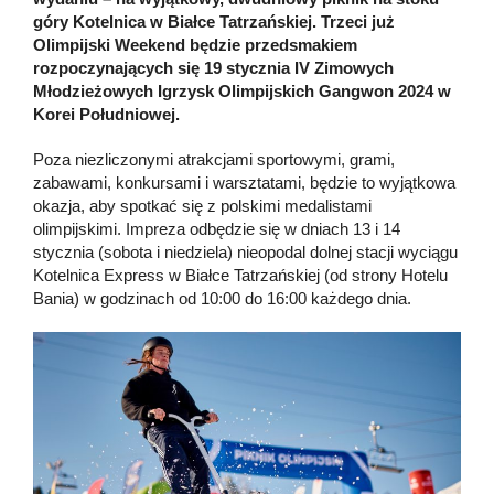
góry Kotelnica w Białce Tatrzańskiej. Trzeci już
Olimpijski Weekend będzie przedsmakiem
rozpoczynających się 19 stycznia IV Zimowych
Młodzieżowych Igrzysk Olimpijskich Gangwon 2024 w
Korei Południowej.
Poza niezliczonymi atrakcjami sportowymi, grami,
zabawami, konkursami i warsztatami, będzie to wyjątkowa
okazja, aby spotkać się z polskimi medalistami
olimpijskimi. Impreza odbędzie się w dniach 13 i 14
stycznia (sobota i niedziela) nieopodal dolnej stacji wyciągu
Kotelnica Express w Białce Tatrzańskiej (od strony Hotelu
Bania) w godzinach od 10:00 do 16:00 każdego dnia.