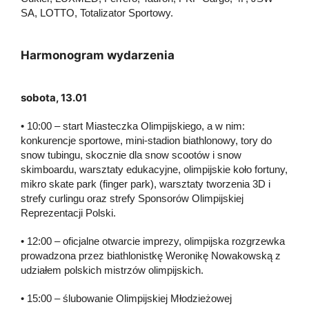
SA, LOTTO, Totalizator Sportowy.
Harmonogram wydarzenia
sobota, 13.01
• 10:00 – start Miasteczka Olimpijskiego, a w nim:
konkurencje sportowe, mini-stadion biathlonowy, tory do
snow tubingu, skocznie dla snow scootów i snow
skimboardu, warsztaty edukacyjne, olimpijskie koło fortuny,
mikro skate park (finger park), warsztaty tworzenia 3D i
strefy curlingu oraz strefy Sponsorów Olimpijskiej
Reprezentacji Polski.
• 12:00 – oficjalne otwarcie imprezy, olimpijska rozgrzewka
prowadzona przez biathlonistkę Weronikę Nowakowską z
udziałem polskich mistrzów olimpijskich.
• 15:00 – ślubowanie Olimpijskiej Młodzieżowej