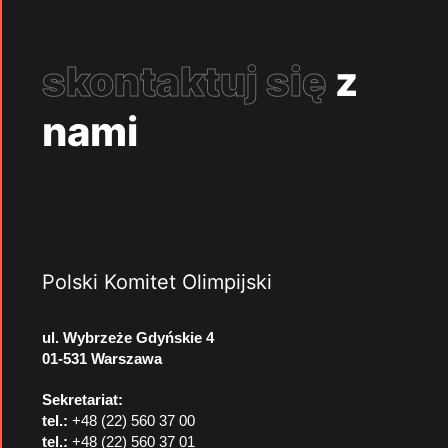
skontaktuj się
z
nami
Polski Komitet Olimpijski
ul. Wybrzeże Gdyńskie 4
01-531 Warszawa
Sekretariat:
tel.:
+48 (22) 560 37 00
tel.:
+48 (22) 560 37 01