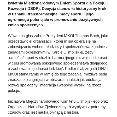
kwietnia Międzynarodowym Dniem Sportu dla Pokoju i
Rozwoju (IDSDP). Decyzja stanowiła historyczny krok
w uznaniu transformacyjnej mocy sportu i jego
ogromnego potencjału w promowaniu pozytywnych
zmian społecznych.
Wówczas głos zabrał Prezydent MKOl Thomas Bach, jako
przedstawiciel organizacji, której misja opiera się na
zobowiązaniu wobec młodzieży i społeczeństwa zgodnie z
zasadami określonymi w Karcie Olimpijskiej, żeby
„umieścić sport w służbie harmonijnego rozwoju ludzkości
w celu promowania pokojowego społeczeństwa dbającego
o zachowanie godności ludzkiej”. Podkreślał, że jeśli ONZ i
MKOl staną ramię w ramię do tego zadania, możliwe będą
znaczące osiągnięcia w obszarach takich jak edukacja,
rozwój społeczny, integracja i wspólne wysiłki na rzecz
pokoju.
Inicjatywa Międzynarodowego Komitetu Olimpijskiego oraz
Organizacji Narodów Zjednoczonych wypływa z potrzeby
czasów oraz jest nauką płynącą z historii.