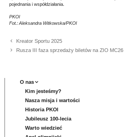
pojednania i współdziałania.
PKOl
Fot.: Aleksandra Witkowska/PKOl
Kreator Sportu 2025
Rusza III faza sprzedaży biletów na ZIO MC26
O nas
Kim jesteśmy?
Nasza misja i wartości
Historia PKOl
Jubileusz 100-lecia
Warto wiedzieć