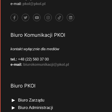
e-mail:
pkol@pkol.pl
Biuro Komunikacji PKOl
kontakt wyłącznie dla mediów
tel.:
+48 (22) 560 37 00
e-mail:
biurokomunikacji@pkol.pl
Biuro PKOl
Biuro Zarządu
Biuro Administracji