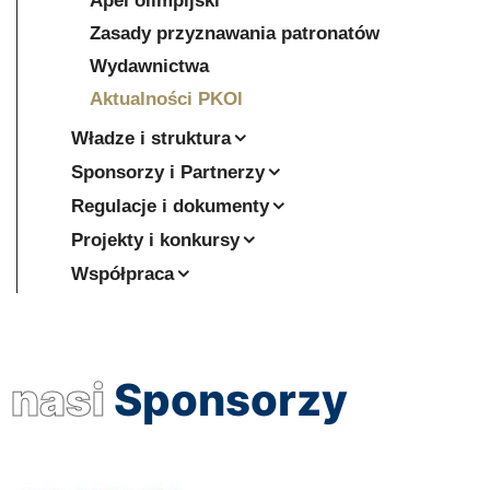
Apel olimpijski
Zasady przyznawania patronatów
Wydawnictwa
Aktualności PKOl
Władze i struktura
Sponsorzy i Partnerzy
Regulacje i dokumenty
Projekty i konkursy
Współpraca
nasi
Sponsorzy