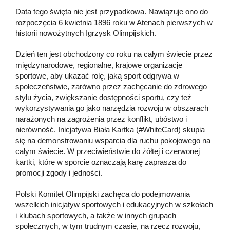
Data tego święta nie jest przypadkowa. Nawiązuje ono do
rozpoczęcia 6 kwietnia 1896 roku w Atenach pierwszych w
historii nowożytnych Igrzysk Olimpijskich.
Dzień ten jest obchodzony co roku na całym świecie przez
międzynarodowe, regionalne, krajowe organizacje
sportowe, aby ukazać rolę, jaką sport odgrywa w
społeczeństwie, zarówno przez zachęcanie do zdrowego
stylu życia, zwiększanie dostępności sportu, czy też
wykorzystywania go jako narzędzia rozwoju w obszarach
narażonych na zagrożenia przez konflikt, ubóstwo i
nierówność. Inicjatywa Biała Kartka (#WhiteCard) skupia
się na demonstrowaniu wsparcia dla ruchu pokojowego na
całym świecie. W przeciwieństwie do żółtej i czerwonej
kartki, które w sporcie oznaczają karę zaprasza do
promocji zgody i jedności.
Polski Komitet Olimpijski zachęca do podejmowania
wszelkich inicjatyw sportowych i edukacyjnych w szkołach
i klubach sportowych, a także w innych grupach
społecznych, w tym trudnym czasie, na rzecz rozwoju,