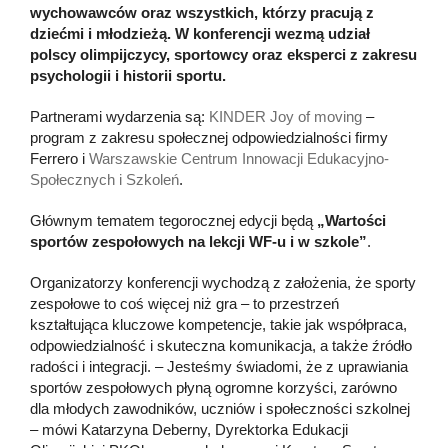
wychowawców oraz wszystkich, którzy pracują z
dziećmi i młodzieżą. W konferencji wezmą udział
polscy olimpijczycy, sportowcy oraz eksperci z zakresu
psychologii i historii sportu.
Partnerami wydarzenia są:
KINDER Joy of moving
–
program z zakresu społecznej odpowiedzialności firmy
Ferrero i
Warszawskie Centrum Innowacji Edukacyjno-
Społecznych i Szkoleń
.
Głównym tematem tegorocznej edycji będą
„Wartości
sportów zespołowych na lekcji WF-u i w szkole”
.
Organizatorzy konferencji wychodzą z założenia, że sporty
zespołowe to coś więcej niż gra – to przestrzeń
kształtująca kluczowe kompetencje, takie jak współpraca,
odpowiedzialność i skuteczna komunikacja, a także źródło
radości i integracji. – Jesteśmy świadomi, że z uprawiania
sportów zespołowych płyną ogromne korzyści, zarówno
dla młodych zawodników, uczniów i społeczności szkolnej
– mówi Katarzyna Deberny, Dyrektorka Edukacji