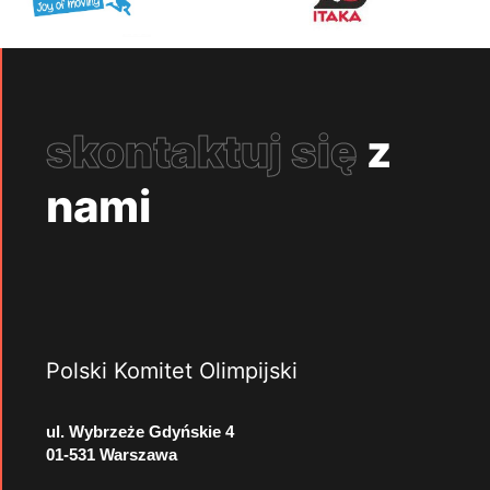
skontaktuj się
z
nami
Polski Komitet Olimpijski
ul. Wybrzeże Gdyńskie 4
01-531 Warszawa