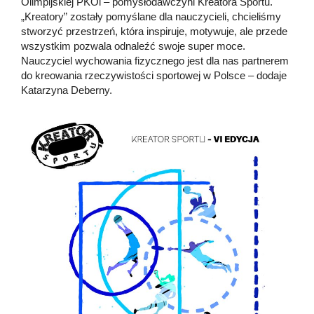
Olimpijskiej PKOl – pomysłodawczyni Kreatora Sportu.
„Kreatory” zostały pomyślane dla nauczycieli, chcieliśmy
stworzyć przestrzeń, która inspiruje, motywuje, ale przede
wszystkim pozwala odnaleźć swoje super moce.
Nauczyciel wychowania fizycznego jest dla nas partnerem
do kreowania rzeczywistości sportowej w Polsce – dodaje
Katarzyna Deberny.