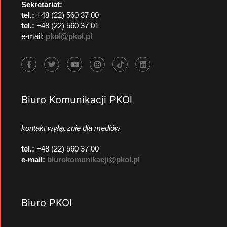
Sekretariat:
tel.:
+48 (22) 560 37 00
tel.:
+48 (22) 560 37 01
e-mail:
pkol@pkol.pl
Biuro Komunikacji PKOl
kontakt wyłącznie dla mediów
tel.:
+48 (22) 560 37 00
e-mail:
biurokomunikacji@pkol.pl
Biuro PKOl