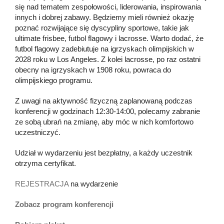
się nad tematem zespołowości, liderowania, inspirowania
innych i dobrej zabawy. Będziemy mieli również okazję
poznać rozwijające się dyscypliny sportowe, takie jak
ultimate frisbee, futbol flagowy i lacrosse. Warto dodać, że
futbol flagowy zadebiutuje na igrzyskach olimpijskich w
2028 roku w Los Angeles. Z kolei lacrosse, po raz ostatni
obecny na igrzyskach w 1908 roku, powraca do
olimpijskiego programu.
Z uwagi na aktywność fizyczną zaplanowaną podczas
konferencji w godzinach 12:30-14:00, polecamy zabranie
ze sobą ubrań na zmianę, aby móc w nich komfortowo
uczestniczyć.
Udział w wydarzeniu jest bezpłatny, a każdy uczestnik
otrzyma certyfikat.
REJESTRACJA
na wydarzenie
Zobacz program konferencji