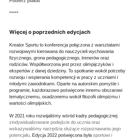
Pobierz plakat
*****
Więcej o poprzednich edycjach
Kreator Sportu to konferencja połączona z warsztatami
rozwojowymi kierowana do nauczycieli wychowania
fizycznego, grona pedagogicznego, trenerów oraz
rodziców. Współtworzona jest przez olimpijczyków i
ekspertów z danej dziedziny. To spotkanie wokół potrzeby
rozwoju i wspierania kompetencji w pracy z uczniami i
młodymi zawodnikami. Oparte na autorskim pomyśle i
programie, każdorazowo poświęcone innemu obszarowi
tematycznemu, osadzonemu wokół filozofii olimpizmu i
wartości olimpijskich.
W 2021 roku rozwijaliśmy wśród kadry pedagogicznej
zindywidualizowane podejście do ucznia oraz
wskazywaliśmy narzędzia służące rozpoznawaniu jego
potencjału
. Edycja 2022 poświęcona była
sportowi i