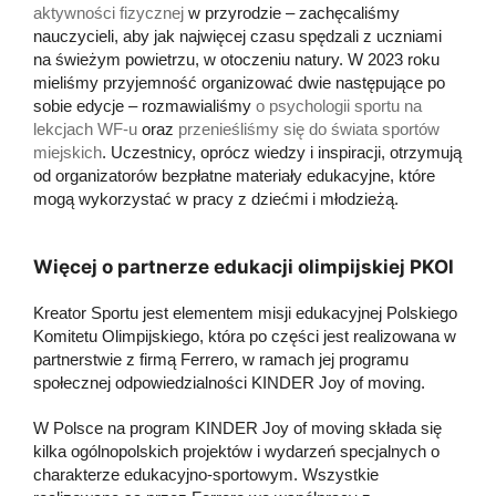
aktywności fizycznej
w przyrodzie – zachęcaliśmy
nauczycieli, aby jak najwięcej czasu spędzali z uczniami
na świeżym powietrzu, w otoczeniu natury. W 2023 roku
mieliśmy przyjemność organizować dwie następujące po
sobie edycje – rozmawialiśmy
o psychologii sportu na
lekcjach WF-u
oraz
przenieśliśmy się do świata sportów
miejskich
. Uczestnicy, oprócz wiedzy i inspiracji, otrzymują
od organizatorów bezpłatne materiały edukacyjne, które
mogą wykorzystać w pracy z dziećmi i młodzieżą.
Więcej o partnerze edukacji olimpijskiej PKOl
Kreator Sportu jest elementem misji edukacyjnej Polskiego
Komitetu Olimpijskiego, która po części jest realizowana w
partnerstwie z firmą Ferrero, w ramach jej programu
społecznej odpowiedzialności KINDER Joy of moving.
W Polsce na program KINDER Joy of moving składa się
kilka ogólnopolskich projektów i wydarzeń specjalnych o
charakterze edukacyjno-sportowym. Wszystkie