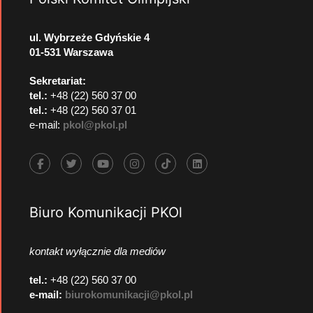
ul. Wybrzeże Gdyńskie 4
01-531 Warszawa
Sekretariat:
tel.:
+48 (22) 560 37 00
tel.:
+48 (22) 560 37 01
e-mail:
pkol@pkol.pl
Biuro Komunikacji PKOl
kontakt wyłącznie dla mediów
tel.:
+48 (22) 560 37 00
e-mail:
biurokomunikacji@pkol.pl