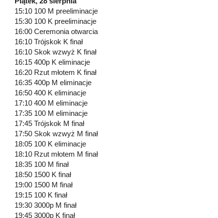
Piątek, 28 sierpnia
15:10 100 M preeliminacje
15:30 100 K preeliminacje
16:00 Ceremonia otwarcia
16:10 Trójskok K finał
16:10 Skok wzwyż K finał
16:15 400p K eliminacje
16:20 Rzut młotem K finał
16:35 400p M eliminacje
16:50 400 K eliminacje
17:10 400 M eliminacje
17:35 100 M eliminacje
17:45 Trójskok M finał
17:50 Skok wzwyż M finał
18:05 100 K eliminacje
18:10 Rzut młotem M finał
18:35 100 M finał
18:50 1500 K finał
19:00 1500 M finał
19:15 100 K finał
19:30 3000p M finał
19:45 3000p K finał