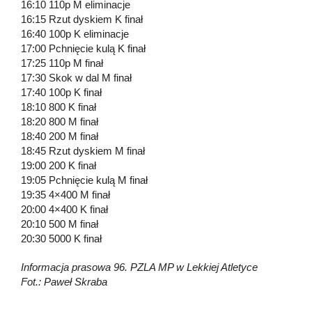
16:10 110p M eliminacje
16:15 Rzut dyskiem K finał
16:40 100p K eliminacje
17:00 Pchnięcie kulą K finał
17:25 110p M finał
17:30 Skok w dal M finał
17:40 100p K finał
18:10 800 K finał
18:20 800 M finał
18:40 200 M finał
18:45 Rzut dyskiem M finał
19:00 200 K finał
19:05 Pchnięcie kulą M finał
19:35 4×400 M finał
20:00 4×400 K finał
20:10 500 M finał
20:30 5000 K finał
Informacja prasowa 96. PZLA MP w Lekkiej Atletyce
Fot.: Paweł Skraba