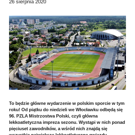
26 sierpnia 2020
To będzie główne wydarzenie w polskim sporcie w tym
roku! Od piątku do niedzieli we Włocławku odbędą się
96. PZLA Mistrzostwa Polski, czyli główna
lekkoatletyczna impreza sezonu. Wystąpi w nich ponad
pięciuset zawodników, a wśród nich znajdą się
wszystkie największe lekkoatletyczne gwiazdy.