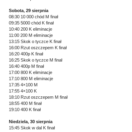
Sobota, 29 sierpnia
08:30 10 000 chód M finał
09:35 5000 chód K finał
10:40 200 K eliminacje
11:00 200 M eliminacje
13:15 Skok o tyczce K finał
16:00 Rzut oszczepem K finał
16:20 400p K finał
16:25 Skok o tyczce M finał
16:40 400p M finał
17:00 800 K eliminacje
17:10 800 M eliminacje
17:35 4×100 M
17:55 4×100 K
18:10 Rzut oszczepem M finał
18:55 400 M finał
19:10 400 K finał
Niedziela, 30 sierpnia
15:45 Skok w dal K finał