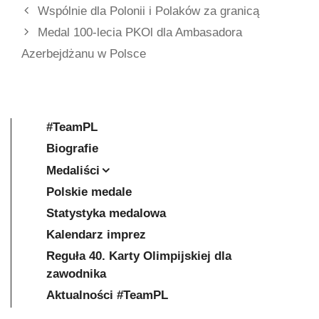
Wspólnie dla Polonii i Polaków za granicą
Medal 100-lecia PKOl dla Ambasadora
Azerbejdżanu w Polsce
#TeamPL
Biografie
Medaliści
Polskie medale
Statystyka medalowa
Kalendarz imprez
Reguła 40. Karty Olimpijskiej dla
zawodnika
Aktualności #TeamPL