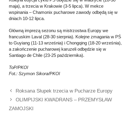
maja), a trzecia w Krakowie (3-5 lipca). W mekce
wspinania – Chamonix pucharowe zawody odbędą się w
dniach 10-12 lipca.
Główną imprezą sezonu są mistrzostwa Europy we
francuskim Laval (28-30 sierpnia). Kolejne zmagania w PŚ
to Guyiang (11-13 września) i Chongqing (18-20 września),
a zakończenie pucharowej karuzeli odbędzie się w
Santiago de Chile (23-25 października).
ToP/PKOl
Fot.: Szymon Sikora/PKOl
Roksana Słupek trzecia w Pucharze Europy
OLIMPIJSKI KWADRANS – PRZEMYSŁAW
ZAMOJSKI