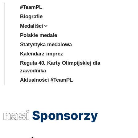
#TeamPL
Biografie
Medaliści
Polskie medale
Statystyka medalowa
Kalendarz imprez
Reguła 40. Karty Olimpijskiej dla
zawodnika
Aktualności #TeamPL
nasi
Sponsorzy