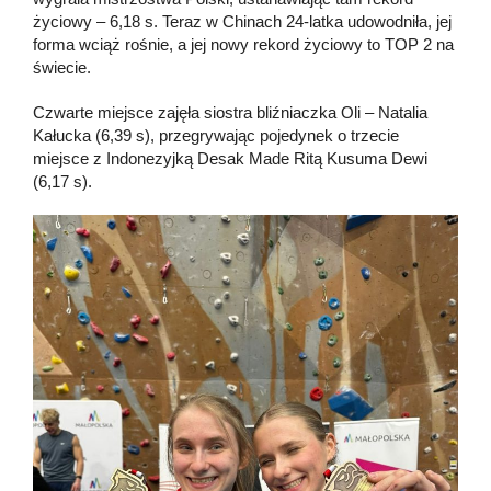
życiowy – 6,18 s. Teraz w Chinach 24-latka udowodniła, jej
forma wciąż rośnie, a jej nowy rekord życiowy to TOP 2 na
świecie.
Czwarte miejsce zajęła siostra bliźniaczka Oli – Natalia
Kałucka (6,39 s), przegrywając pojedynek o trzecie
miejsce z Indonezyjką Desak Made Ritą Kusuma Dewi
(6,17 s).