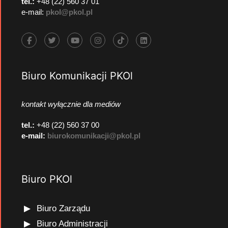
tel.:
+48 (22) 560 37 01
e-mail:
pkol@pkol.pl
Biuro Komunikacji PKOl
kontakt wyłącznie dla mediów
tel.:
+48 (22) 560 37 00
e-mail:
biurokomunikacji@pkol.pl
Biuro PKOl
Biuro Zarządu
Biuro Administracji