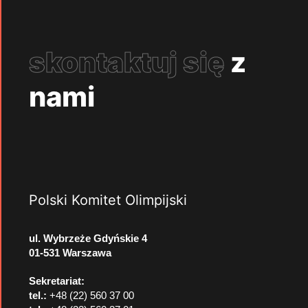
skontaktuj się
z
nami
Polski Komitet Olimpijski
ul. Wybrzeże Gdyńskie 4
01-531 Warszawa
Sekretariat:
tel.:
+48 (22) 560 37 00