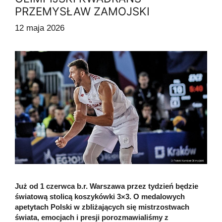
PRZEMYSŁAW ZAMOJSKI
12 maja 2026
Już od 1 czerwca b.r. Warszawa przez tydzień będzie
światową stolicą koszykówki 3×3. O medalowych
apetytach Polski w zbliżających się mistrzostwach
świata, emocjach i presji porozmawialiśmy z