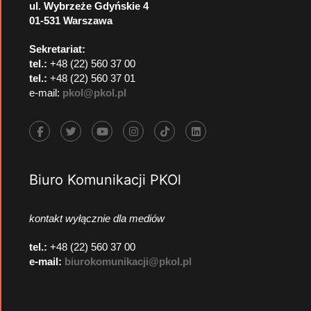
ul. Wybrzeże Gdyńskie 4
01-531 Warszawa
Sekretariat:
tel.:
+48 (22) 560 37 00
tel.:
+48 (22) 560 37 01
e-mail:
pkol@pkol.pl
Biuro Komunikacji PKOl
kontakt wyłącznie dla mediów
tel.:
+48 (22) 560 37 00
e-mail:
biurokomunikacji@pkol.pl