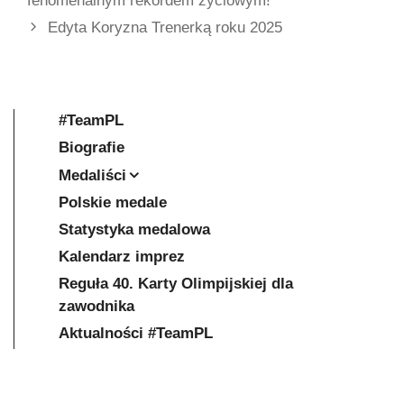
fenomenalnym rekordem życiowym!
Edyta Koryzna Trenerką roku 2025
#TeamPL
Biografie
Medaliści
Polskie medale
Statystyka medalowa
Kalendarz imprez
Reguła 40. Karty Olimpijskiej dla
zawodnika
Aktualności #TeamPL