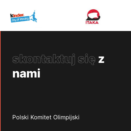
skontaktuj się
z
nami
Polski Komitet Olimpijski