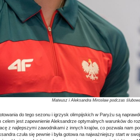
Mateusz i Aleksandra Mirosław podczas ślubowa
otowania do tego sezonu i igrzysk olimpijskich w Paryżu są naprawd
celem jest zapewnienie Aleksandrze optymalnych warunków do roz
acę z najlepszymi zawodnikami z innych krajów, co pozwala nam po
ksandra czuła się pewnie i była gotowa na najważniejszy start w swoj