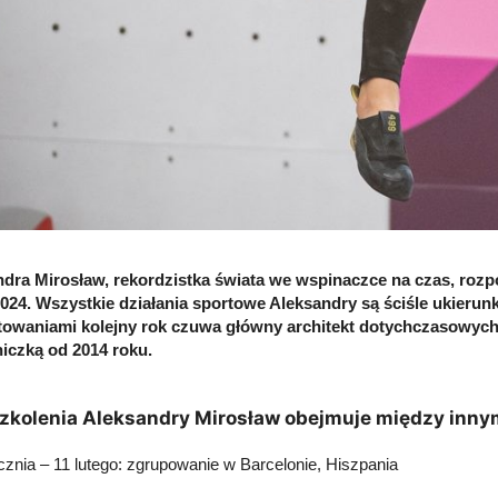
dra Mirosław, rekordzistka świata we wspinaczce na czas, rozp
024. Wszystkie działania sportowe Aleksandry są ściśle ukieru
towaniami kolejny rok czuwa główny architekt dotychczasowych 
iczką od 2014 roku.
szkolenia Aleksandry Mirosław obejmuje między inny
ycznia – 11 lutego: zgrupowanie w Barcelonie, Hiszpania