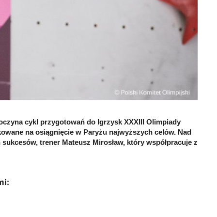
oczyna cykl przygotowań do Igrzysk XXXIII Olimpiady
nkowane na osiągnięcie w Paryżu najwyższych celów. Nad
sukcesów, trener Mateusz Mirosław, który współpracuje z
mi: