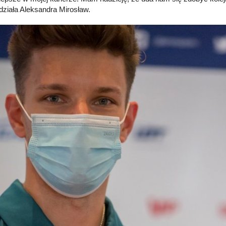
działa Aleksandra Mirosław.