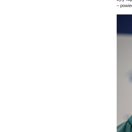
– powie