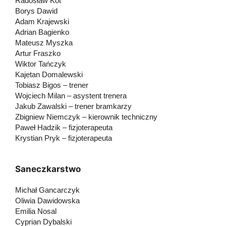
Radosław Kot
Borys Dawid
Adam Krajewski
Adrian Bagienko
Mateusz Myszka
Artur Fraszko
Wiktor Tańczyk
Kajetan Domalewski
Tobiasz Bigos – trener
Wojciech Milan – asystent trenera
Jakub Zawalski – trener bramkarzy
Zbigniew Niemczyk – kierownik techniczny
Paweł Hadzik – fizjoterapeuta
Krystian Pryk – fizjoterapeuta
Saneczkarstwo
Michał Gancarczyk
Oliwia Dawidowska
Emilia Nosal
Cyprian Dybalski