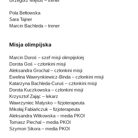
Grzegorz Miętus – trener
Pola Bełtowska
Sara Tajner
Marcin Bachleda – trener
Misja olimpijska
Marcin Doroś – szef misji olimpijskiej
Dorota Goś – członkini misji
Aleksandra Grochal – członkini misji
Ewelina Wawrynkiewicz-Binda – członkini misji
Katarzyna Bachleda-Curuś – członkini misji
Dorota Kuczkowska – członkini misji
Krzysztof Zając – lekarz
Wawrzyniec Matysko – fizjoterapeuta
Mikołaj Fabiańczuk – fizjoterapeuta
Aleksandra Witkowska – media PKOl
Tomasz Piechal – media PKOl
Szymon Sikora – media PKOl