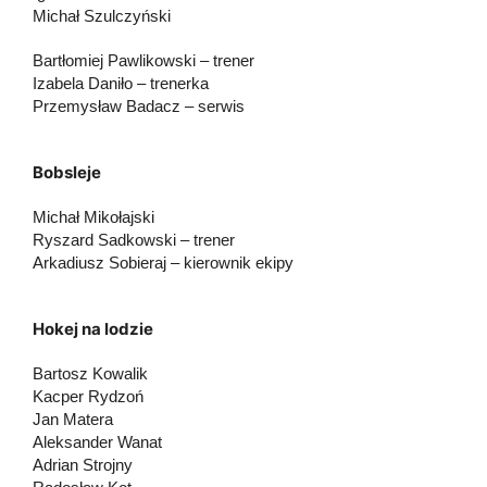
Michał Szulczyński
Bartłomiej Pawlikowski – trener
Izabela Daniło – trenerka
Przemysław Badacz – serwis
Bobsleje
Michał Mikołajski
Ryszard Sadkowski – trener
Arkadiusz Sobieraj – kierownik ekipy
Hokej na lodzie
Bartosz Kowalik
Kacper Rydzoń
Jan Matera
Aleksander Wanat
Adrian Strojny