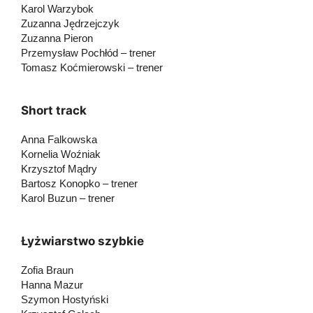
Karol Warzybok
Zuzanna Jędrzejczyk
Zuzanna Pieron
Przemysław Pochłód – trener
Tomasz Koćmierowski – trener
Short track
Anna Falkowska
Kornelia Woźniak
Krzysztof Mądry
Bartosz Konopko – trener
Karol Buzun – trener
Łyżwiarstwo szybkie
Zofia Braun
Hanna Mazur
Szymon Hostyński