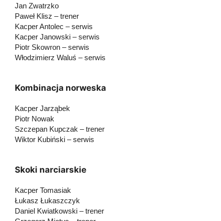
Jan Zwatrzko
Paweł Klisz – trener
Kacper Antolec – serwis
Kacper Janowski – serwis
Piotr Skowron – serwis
Włodzimierz Waluś – serwis
Kombinacja norweska
Kacper Jarząbek
Piotr Nowak
Szczepan Kupczak – trener
Wiktor Kubiński – serwis
Skoki narciarskie
Kacper Tomasiak
Łukasz Łukaszczyk
Daniel Kwiatkowski – trener