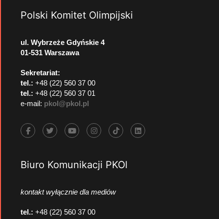
Polski Komitet Olimpijski
ul. Wybrzeże Gdyńskie 4
01-531 Warszawa
Sekretariat:
tel.:
+48 (22) 560 37 00
tel.:
+48 (22) 560 37 01
e-mail:
pkol@pkol.pl
Biuro Komunikacji PKOl
kontakt wyłącznie dla mediów
tel.:
+48 (22) 560 37 00