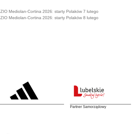
ZIO Mediolan-Cortina 2026: starty Polaków 7 lutego
ZIO Mediolan-Cortina 2026: starty Polaków 8 lutego
Partner Samorządowy