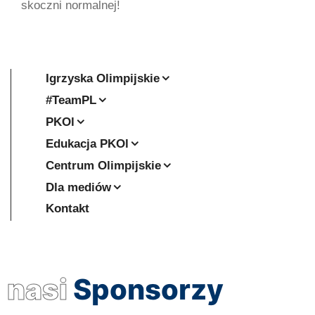
skoczni normalnej!
Igrzyska Olimpijskie
#TeamPL
PKOl
Edukacja PKOl
Centrum Olimpijskie
Dla mediów
Kontakt
nasi
Sponsorzy