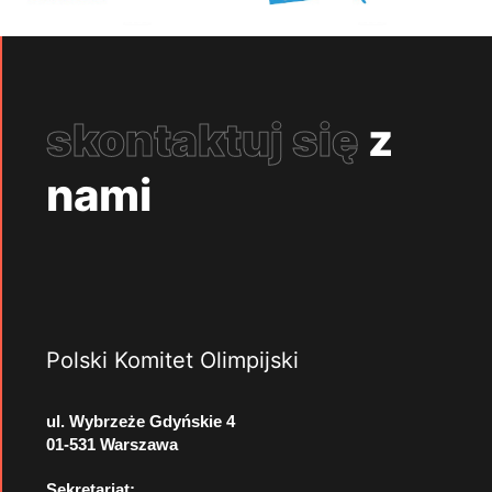
skontaktuj się
z
nami
Polski Komitet Olimpijski
ul. Wybrzeże Gdyńskie 4
01-531 Warszawa
Sekretariat: