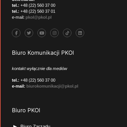
tel.:
+48 (22) 560 37 00
tel.:
+48 (22) 560 37 01
e-mail:
pkol@pkol.pl
Biuro Komunikacji PKOl
kontakt wyłącznie dla mediów
tel.:
+48 (22) 560 37 00
e-mail:
biurokomunikacji@pkol.pl
Biuro PKOl
Biuro Zarządu