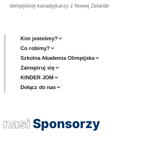
olimpijskiej kanadyjkarzy z Nowej Zelandii
Kim jesteśmy?
Co robimy?
Szkolna Akademia Olimpijska
Zainspiruj się
KINDER JOM
Dołącz do nas
nasi
Sponsorzy