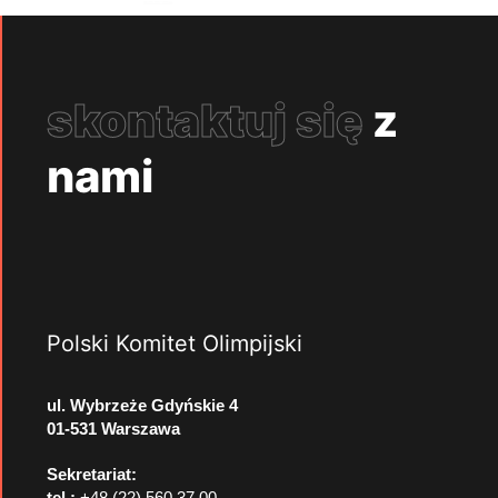
skontaktuj się
z
nami
Polski Komitet Olimpijski
ul. Wybrzeże Gdyńskie 4
01-531 Warszawa
Sekretariat:
tel.:
+48 (22) 560 37 00