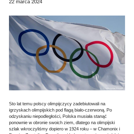
22 marca 2024
Sto lat temu polscy olimpijczycy zadebiutowali na
igrzyskach olimpijskich pod flagą biało-czerwoną. Po
odzyskaniu niepodległości, Polska musiała stanąć
ponownie w obronie swoich ziem, dlatego na olimpijski
szlak wkroczyliśmy dopiero w 1924 roku – w Chamonix i