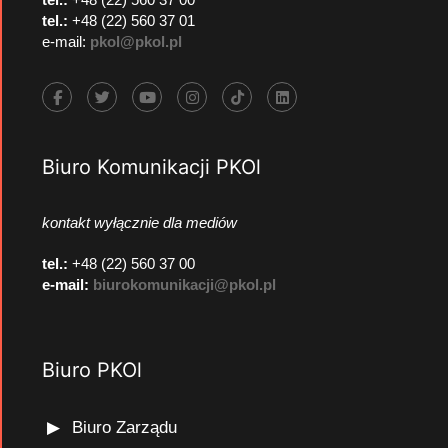
tel.:
+48 (22) 560 37 01
e-mail:
pkol@pkol.pl
Biuro Komunikacji PKOl
kontakt wyłącznie dla mediów
tel.:
+48 (22) 560 37 00
e-mail:
biurokomunikacji@pkol.pl
Biuro PKOl
Biuro Zarządu