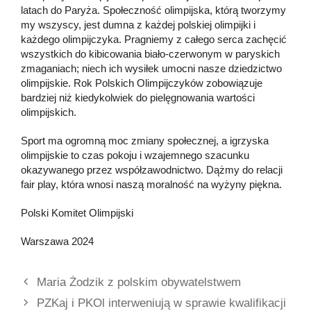
latach do Paryża. Społeczność olimpijska, którą tworzymy
my wszyscy, jest dumna z każdej polskiej olimpijki i
każdego olimpijczyka. Pragniemy z całego serca zachęcić
wszystkich do kibicowania biało-czerwonym w paryskich
zmaganiach; niech ich wysiłek umocni nasze dziedzictwo
olimpijskie. Rok Polskich Olimpijczyków zobowiązuje
bardziej niż kiedykolwiek do pielęgnowania wartości
olimpijskich.
Sport ma ogromną moc zmiany społecznej, a igrzyska
olimpijskie to czas pokoju i wzajemnego szacunku
okazywanego przez współzawodnictwo. Dążmy do relacji
fair play, która wnosi naszą moralność na wyżyny piękna.
Polski Komitet Olimpijski
Warszawa 2024
Maria Żodzik z polskim obywatelstwem
PZKaj i PKOl interweniują w sprawie kwalifikacji