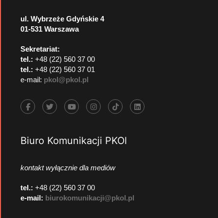
ul. Wybrzeże Gdyńskie 4
01-531 Warszawa
Sekretariat:
tel.:
+48 (22) 560 37 00
tel.:
+48 (22) 560 37 01
e-mail:
pkol@pkol.pl
Biuro Komunikacji PKOl
kontakt wyłącznie dla mediów
tel.:
+48 (22) 560 37 00
e-mail:
biurokomunikacji@pkol.pl