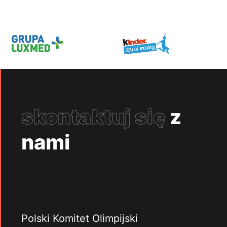
skontaktuj się
z
nami
Polski Komitet Olimpijski