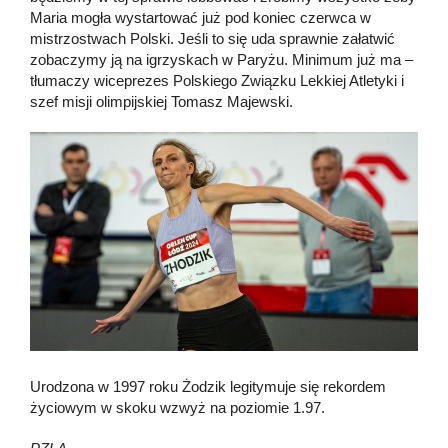
Maria mogła wystartować już pod koniec czerwca w
mistrzostwach Polski. Jeśli to się uda sprawnie załatwić
zobaczymy ją na igrzyskach w Paryżu. Minimum już ma –
tłumaczy wiceprezes Polskiego Związku Lekkiej Atletyki i
szef misji olimpijskiej Tomasz Majewski.
Urodzona w 1997 roku Żodzik legitymuje się rekordem
życiowym w skoku wzwyż na poziomie 1.97.