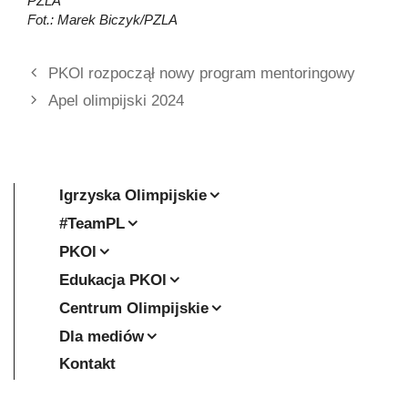
PZLA
Fot.: Marek Biczyk/PZLA
PKOl rozpoczął nowy program mentoringowy
Apel olimpijski 2024
Igrzyska Olimpijskie
#TeamPL
PKOl
Edukacja PKOl
Centrum Olimpijskie
Dla mediów
Kontakt