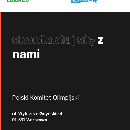
skontaktuj się
z
nami
Polski Komitet Olimpijski
ul. Wybrzeże Gdyńskie 4
01-531 Warszawa