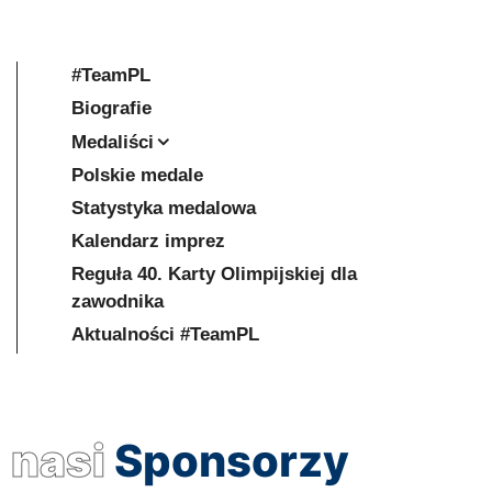
#TeamPL
Biografie
Medaliści
Polskie medale
Statystyka medalowa
Kalendarz imprez
Reguła 40. Karty Olimpijskiej dla
zawodnika
Aktualności #TeamPL
nasi
Sponsorzy