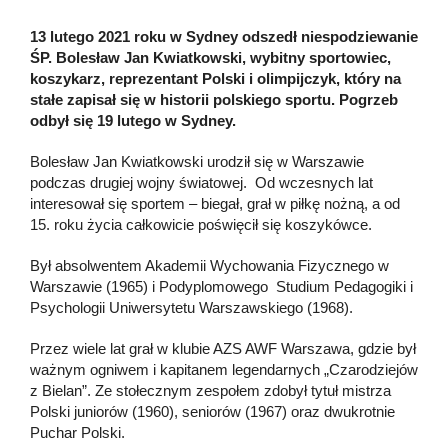
13 lutego 2021 roku w Sydney odszedł niespodziewanie
ŚP. Bolesław Jan Kwiatkowski, wybitny sportowiec,
koszykarz, reprezentant Polski i olimpijczyk, który na
stałe zapisał się w historii polskiego sportu. Pogrzeb
odbył się 19 lutego w Sydney.
Bolesław Jan Kwiatkowski urodził się w Warszawie
podczas drugiej wojny światowej. Od wczesnych lat
interesował się sportem – biegał, grał w piłkę nożną, a od
15. roku życia całkowicie poświęcił się koszykówce.
Był absolwentem Akademii Wychowania Fizycznego w
Warszawie (1965) i Podyplomowego Studium Pedagogiki i
Psychologii Uniwersytetu Warszawskiego (1968).
Przez wiele lat grał w klubie AZS AWF Warszawa, gdzie był
ważnym ogniwem i kapitanem legendarnych „Czarodziejów
z Bielan”. Ze stołecznym zespołem zdobył tytuł mistrza
Polski juniorów (1960), seniorów (1967) oraz dwukrotnie
Puchar Polski.