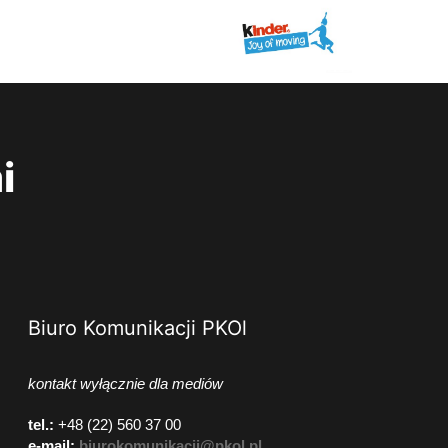
i
Biuro Komunikacji PKOl
kontakt wyłącznie dla mediów
tel.:
+48 (22) 560 37 00
e-mail:
biurokomunikacji@pkol.pl