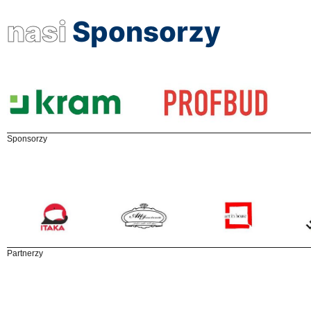
nasi
Sponsorzy
Sponsorzy
Partnerzy