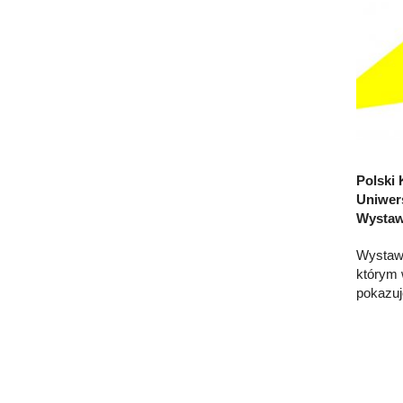
Polski 
Uniwer
Wystawa
Wystawa
którym 
pokazuj