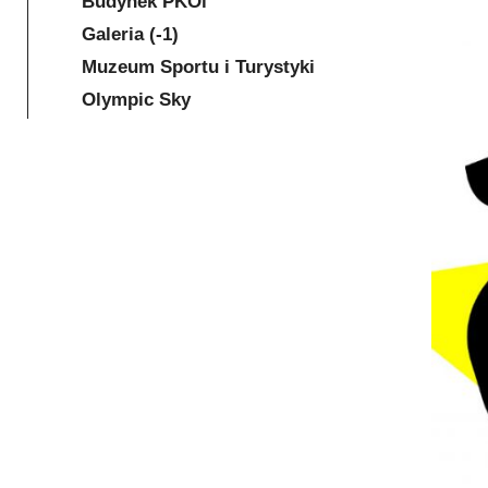
Budynek PKOl
Galeria (-1)
Muzeum Sportu i Turystyki
Olympic Sky