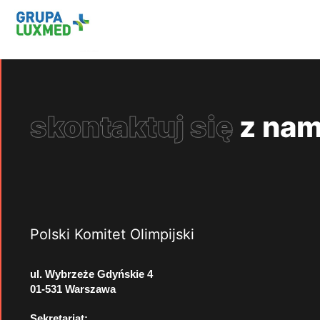
skontaktuj się
z nam
Polski Komitet Olimpijski
ul. Wybrzeże Gdyńskie 4
01-531 Warszawa
Sekretariat: