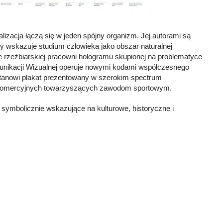
lizacja łączą się w jeden spójny organizm. Jej autorami są
 wskazuje studium człowieka jako obszar naturalnej
lsce rzeźbiarskiej pracowni hologramu skupionej na problematyce
munikacji Wizualnej operuje nowymi kodami współczesnego
stanowi plakat prezentowany w szerokim spectrum
ji komercyjnych towarzyszących zawodom sportowym.
symbolicznie wskazujące na kulturowe, historyczne i