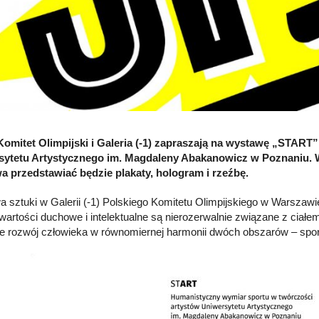
Komitet Olimpijski i Galeria (-1) zapraszają na wystawę „STAR
sytetu Artystycznego im. Magdaleny Abakanowicz w Poznaniu. W
 przedstawiać będzie plakaty, hologram i rzeźbę.
 sztuki w Galerii (-1) Polskiego Komitetu Olimpijskiego w Warszawi
wartości duchowe i intelektualne są nierozerwalnie związane z ciałem
e rozwój człowieka w równomiernej harmonii dwóch obszarów – sportu