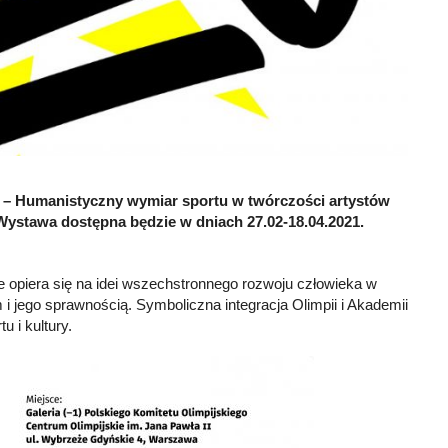
T” – Humanistyczny wymiar sportu w twórczości artystów
ystawa dostępna będzie w dniach 27.02-18.04.2021.
e opiera się na idei wszechstronnego rozwoju człowieka w
 i jego sprawnością. Symboliczna integracja Olimpii i Akademii
 i kultury.