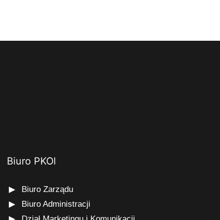
Biuro PKOl
Biuro Zarządu
Biuro Administracji
Dział Marketingu i Komunikacji