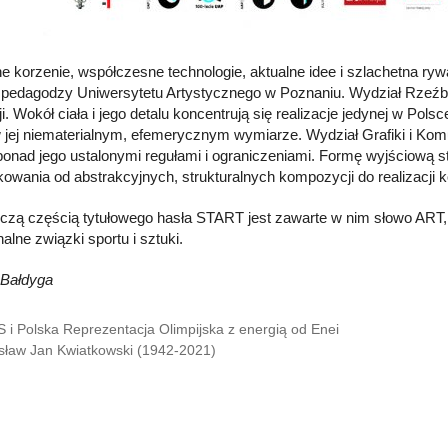
e korzenie, współczesne technologie, aktualne idee i szlachetna rywa
- pedagodzy Uniwersytetu Artystycznego w Poznaniu. Wydział Rzeźby
ji. Wokół ciała i jego detalu koncentrują się realizacje jedynej w Po
 jej niematerialnym, efemerycznym wymiarze. Wydział Grafiki i Ko
ponad jego ustalonymi regułami i ograniczeniami. Formę wyjściową 
owania od abstrakcyjnych, strukturalnych kompozycji do realizac
czą częścią tytułowego hasła START jest zawarte w nim słowo ART, 
alne związki sportu i sztuki.
 Bałdyga
 i Polska Reprezentacja Olimpijska z energią od Enei
sław Jan Kwiatkowski (1942-2021)