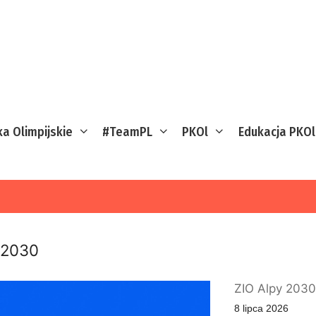
ka Olimpijskie
#TeamPL
PKOl
Edukacja PKOl
 2030
ZIO Alpy 2030
8 lipca 2026