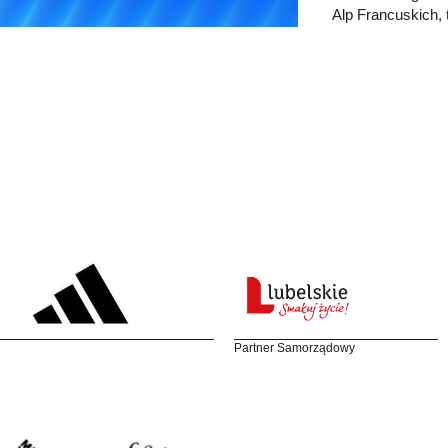
Alp Francuskich,
Partner Samorządowy