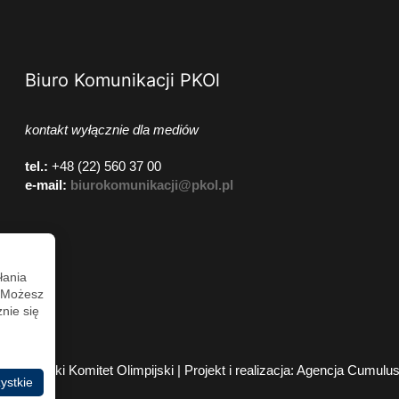
Biuro Komunikacji PKOl
kontakt wyłącznie dla mediów
tel.:
+48 (22) 560 37 00
e-mail:
biurokomunikacji@pkol.pl
łania
. Możesz
nie się
2026 Polski Komitet Olimpijski | Projekt i realizacja:
Agencja Cumulu
ystkie