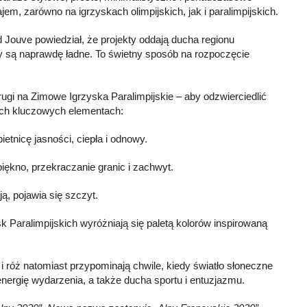
jem, zarówno na igrzyskach olimpijskich, jak i paralimpijskich.
Jouve powiedział, że projekty oddają ducha regionu
ry są naprawdę ładne. To świetny sposób na rozpoczęcie
gi na Zimowe Igrzyska Paralimpijskie – aby odzwierciedlić
ech kluczowych elementach:
ietnicę jasności, ciepła i odnowy.
iękno, przekraczanie granic i zachwyt.
ą, pojawia się szczyt.
Paralimpijskich wyróżniają się paletą kolorów inspirowaną
ń i róż natomiast przypominają chwile, kiedy światło słoneczne
nergię wydarzenia, a także ducha sportu i entuzjazmu.