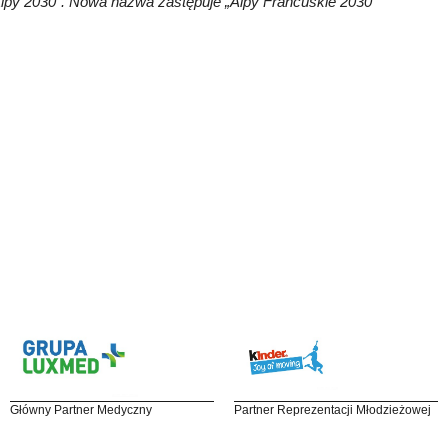
Alpy 2030”. Nowa nazwa zastępuje „Alpy Francuskie 2030”
Główny Partner Medyczny
Partner Reprezentacji Młodzieżowej