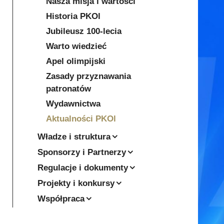
Nasza misja i wartości
Historia PKOl
Jubileusz 100-lecia
Warto wiedzieć
Apel olimpijski
Zasady przyznawania
patronatów
Wydawnictwa
Aktualności PKOl
Władze i struktura
Sponsorzy i Partnerzy
Regulacje i dokumenty
Projekty i konkursy
Współpraca