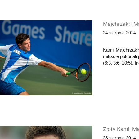
Majchrzak: „M
24 sierpnia 2014
Kamil Majchrzak 
mikście pokonali
(6:3, 3:6, 10:5). 
Złoty Kamil Ma
23 sierpnia 2014