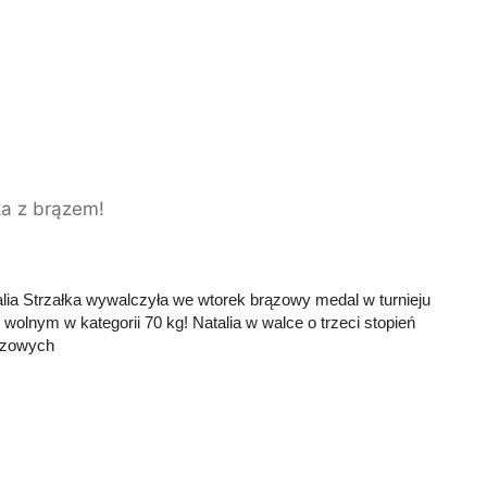
ka z brązem!
lia Strzałka wywalczyła we wtorek brązowy medal w turnieju
 wolnym w kategorii 70 kg! Natalia w walce o trzeci stopień
ezowych