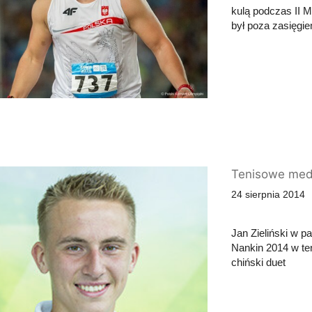
kulą podczas II 
był poza zasięgie
Tenisowe med
24 sierpnia 2014
Jan Zieliński w p
Nankin 2014 w te
chiński duet