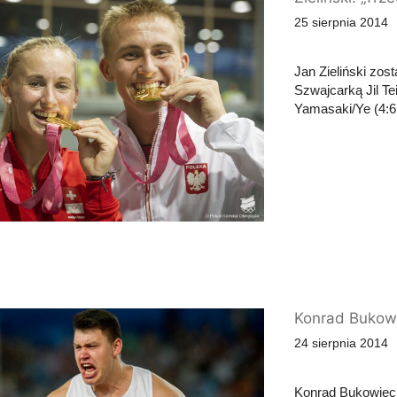
25 sierpnia 2014
Jan Zieliński zo
Szwajcarką Jil Te
Yamasaki/Ye (4:6,
Konrad Bukowi
24 sierpnia 2014
Konrad Bukowieck