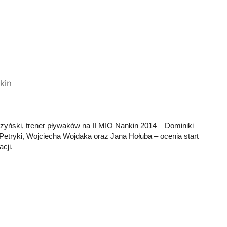
kin
yński, trener pływaków na II MIO Nankin 2014 – Dominiki
 Petryki, Wojciecha Wojdaka oraz Jana Hołuba – ocenia start
acji.