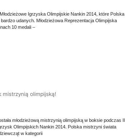
 Młodzieżowe Igrzyska Olimpijskie Nankin 2014, które Polska
 bardzo udanych. Młodzieżowa Reprezentacja Olimpijska
nach 10 medali –
k mistrzynią olimpijską!
ostała młodzieżową mistrzynią olimpijską w boksie podczas II
rzysk Olimpijskich Nankin 2014. Polska mistrzyni świata
 dziewcząt w kategorii