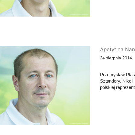
Apetyt na Nan
24 sierpnia 2014
Przemysław Ptasz
Sztandery, Nikoli
polskiej reprezent