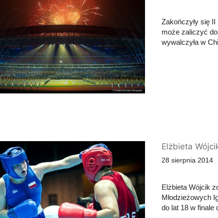
Zakończyły się II
może zaliczyć do
wywalczyła w Chi
Elżbieta Wójci
28 sierpnia 2014
Elżbieta Wójcik z
Młodzieżowych Ig
do lat 18 w finale