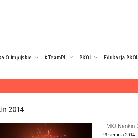
ka Olimpijskie
#TeamPL
PKOl
Edukacja PKOl
in 2014
II MIO Nankin
29 sierpnia 2014