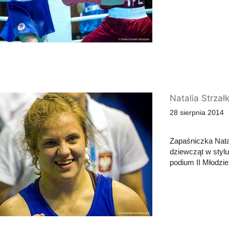
Natalia Strzał
28 sierpnia 2014
Zapaśniczka Nata
dziewcząt w stylu
podium II Młodzi