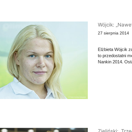
Wójcik: „Nawet
27 sierpnia 2014
Elżbieta Wójcik z
to przedostatni 
Nankin 2014. Osta
Zieliński: „Trz