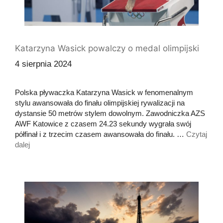
Katarzyna Wasick powalczy o medal olimpijski
4 sierpnia 2024
Polska pływaczka Katarzyna Wasick w fenomenalnym
stylu awansowała do finału olimpijskiej rywalizacji na
dystansie 50 metrów stylem dowolnym. Zawodniczka AZS
AWF Katowice z czasem 24.23 sekundy wygrała swój
półfinał i z trzecim czasem awansowała do finału. …
Czytaj
dalej