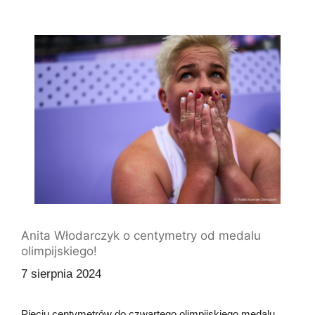
Anita Włodarczyk o centymetry od medalu
olimpijskiego!
7 sierpnia 2024
Pięciu centymetrów do czwartego olimpijskiego medalu