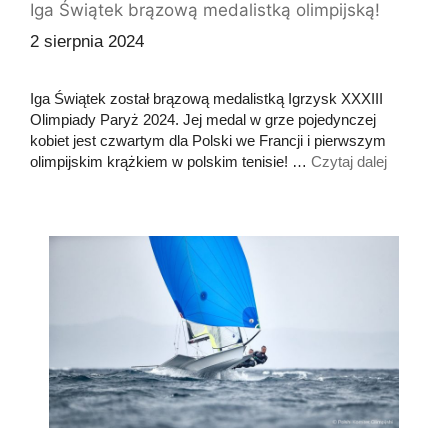
Iga Świątek brązową medalistką olimpijską!
2 sierpnia 2024
Iga Świątek został brązową medalistką Igrzysk XXXIII
Olimpiady Paryż 2024. Jej medal w grze pojedynczej
kobiet jest czwartym dla Polski we Francji i pierwszym
olimpijskim krążkiem w polskim tenisie! …
Czytaj dalej