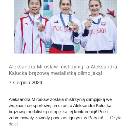
Aleksandra Mirosław mistrzynią, a Aleksandra
Kałucka brązową medalistką olimpijską!
7 sierpnia 2024
Aleksandra Mirosław została mistrzynią olimpijską we
wspinaczce sportowej na czas, a Aleksandra Kałucka
brązową medalistką olimpijską tej konkurencji! Polki
zdominowały zawody podczas igrzysk w Paryżu! …
Czytaj
dalej