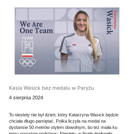
Kasia Wasick bez medalu w Paryżu
4 sierpnia 2024
To niestety nie był dzień, który Katarzyna Wasick będzie
chciała długo pamiętać. Polka liczyła na medal na
dystansie 50 metrów stylem dowolnym, bo też miała ku
temu poważne podstawy. Niestety, w finale dopłynęła