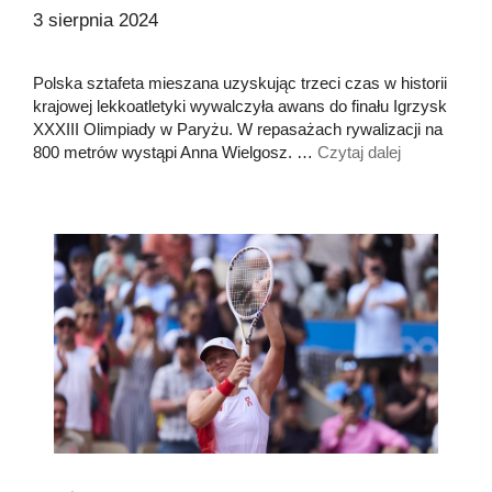
3 sierpnia 2024
Polska sztafeta mieszana uzyskując trzeci czas w historii
krajowej lekkoatletyki wywalczyła awans do finału Igrzysk
XXXIII Olimpiady w Paryżu. W repasażach rywalizacji na
800 metrów wystąpi Anna Wielgosz. …
Czytaj dalej