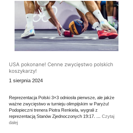
USA pokonane! Cenne zwycięstwo polskich
koszykarzy!
1 sierpnia 2024
Reprezentacja Polski 3×3 odniosła pierwsze, ale jakże
ważne zwycięstwo w turnieju olimpijskim w Paryżu!
Podopieczni trenera Piotra Renkiela, wygrali z
reprezentacją Stanów Zjednoczonych 19:17. …
Czytaj
dalej