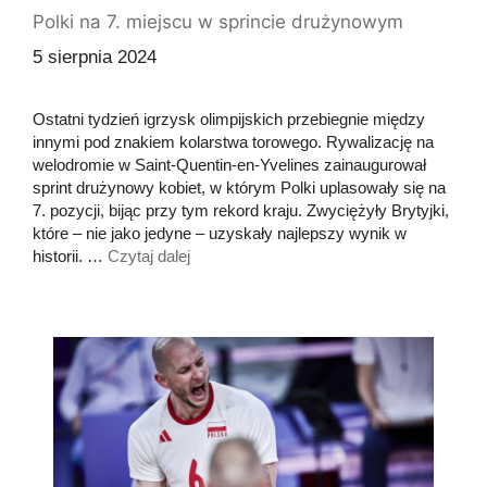
Polki na 7. miejscu w sprincie drużynowym
5 sierpnia 2024
Ostatni tydzień igrzysk olimpijskich przebiegnie między
innymi pod znakiem kolarstwa torowego. Rywalizację na
welodromie w Saint-Quentin-en-Yvelines zainaugurował
sprint drużynowy kobiet, w którym Polki uplasowały się na
7. pozycji, bijąc przy tym rekord kraju. Zwyciężyły Brytyjki,
które – nie jako jedyne – uzyskały najlepszy wynik w
historii. …
Czytaj dalej