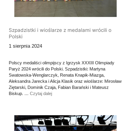
Szpadzistki i wioślarze z medalami wrócili o
Polski
1 sierpnia 2024
Polscy medaliści olimpijscy z Igrzysk XXXIII Olimpiady
Paryż 2024 wrócili do Polski. Szpadzistki: Martyna
Swatowska-Wenglarczyk, Renata Knapik-Miazga,
Aleksandra Jarecka i Alicja Klasik oraz wioślarze: Mirosław
Ziętarski, Dominik Czaja, Fabian Barański i Mateusz
Biskup. …
Czytaj dalej