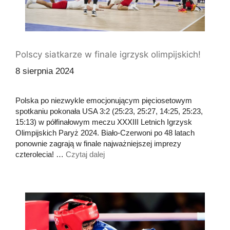
Polscy siatkarze w finale igrzysk olimpijskich!
8 sierpnia 2024
Polska po niezwykle emocjonującym pięciosetowym
spotkaniu pokonała USA 3:2 (25:23, 25:27, 14:25, 25:23,
15:13) w półfinałowym meczu XXXIII Letnich Igrzysk
Olimpijskich Paryż 2024. Biało-Czerwoni po 48 latach
ponownie zagrają w finale najważniejszej imprezy
czterolecia! …
Czytaj dalej