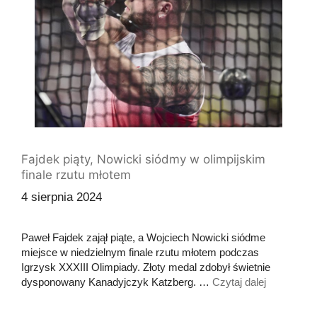
Fajdek piąty, Nowicki siódmy w olimpijskim
finale rzutu młotem
4 sierpnia 2024
Paweł Fajdek zajął piąte, a Wojciech Nowicki siódme
miejsce w niedzielnym finale rzutu młotem podczas
Igrzysk XXXIII Olimpiady. Złoty medal zdobył świetnie
dysponowany Kanadyjczyk Katzberg. …
Czytaj dalej