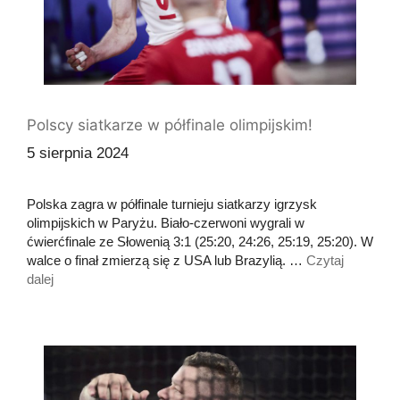
Polscy siatkarze w półfinale olimpijskim!
5 sierpnia 2024
Polska zagra w półfinale turnieju siatkarzy igrzysk
olimpijskich w Paryżu. Biało-czerwoni wygrali w
ćwierćfinale ze Słowenią 3:1 (25:20, 24:26, 25:19, 25:20). W
walce o finał zmierzą się z USA lub Brazylią. …
Czytaj
dalej