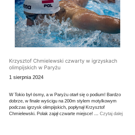
Krzysztof Chmielewski czwarty w igrzyskach
olimpijskich w Paryżu
1 sierpnia 2024
W Tokio był ósmy, a w Paryżu otarł się o podium! Bardzo
dobrze, w finale wyścigu na 200m stylem motylkowym
podczas igrzysk olimpijskich, popłynął Krzysztof
Chmielewski. Polak zajął czwarte miejsce! …
Czytaj dalej