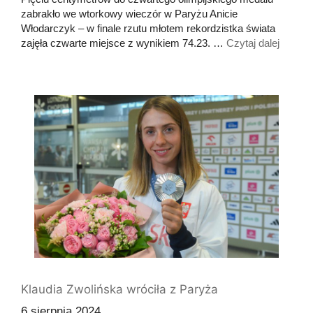
zabrakło we wtorkowy wieczór w Paryżu Anicie
Włodarczyk – w finale rzutu młotem rekordzistka świata
zajęła czwarte miejsce z wynikiem 74.23. …
Czytaj dalej
Klaudia Zwolińska wróciła z Paryża
6 sierpnia 2024