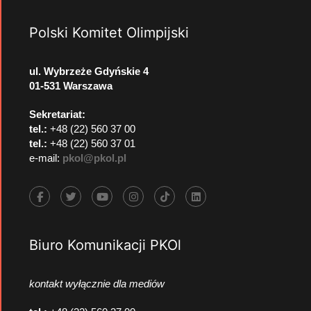
Polski Komitet Olimpijski
ul. Wybrzeże Gdyńskie 4
01-531 Warszawa
Sekretariat:
tel.:
+48 (22) 560 37 00
tel.:
+48 (22) 560 37 01
e-mail:
pkol@pkol.pl
Biuro Komunikacji PKOl
kontakt wyłącznie dla mediów