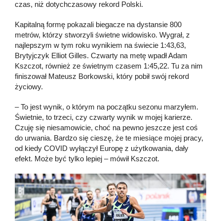
czas, niż dotychczasowy rekord Polski.
Kapitalną formę pokazali biegacze na dystansie 800
metrów, którzy stworzyli świetne widowisko. Wygrał, z
najlepszym w tym roku wynikiem na świecie 1:43,63,
Brytyjczyk Elliot Gilles. Czwarty na metę wpadł Adam
Kszczot, również ze świetnym czasem 1:45,22. Tu za nim
finiszował Mateusz Borkowski, który pobił swój rekord
życiowy.
– To jest wynik, o którym na początku sezonu marzyłem.
Świetnie, to trzeci, czy czwarty wynik w mojej karierze.
Czuję się niesamowicie, choć na pewno jeszcze jest coś
do urwania. Bardzo się cieszę, że te miesiące mojej pracy,
od kiedy COVID wyłączył Europę z użytkowania, dały
efekt. Może być tylko lepiej – mówił Kszczot.