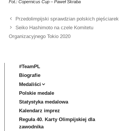
Fot.: Copernicus Cup – Paweł Skraba
Przedolimpijski sprawdzian polskich pięściarek
Seiko Hashimoto na czele Komitetu
Organizacyjnego Tokio 2020
#TeamPL
Biografie
Medaliści
Polskie medale
Statystyka medalowa
Kalendarz imprez
Reguła 40. Karty Olimpijskiej dla
zawodnika