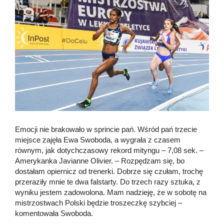
Emocji nie brakowało w sprincie pań. Wśród pań trzecie
miejsce zajęła Ewa Swoboda, a wygrała z czasem
równym, jak dotychczasowy rekord mityngu – 7,08 sek. –
Amerykanka Javianne Olivier. – Rozpędzam się, bo
dostałam opiernicz od trenerki. Dobrze się czułam, trochę
przeraziły mnie te dwa falstarty. Do trzech razy sztuka, z
wyniku jestem zadowolona. Mam nadzieję, że w sobotę na
mistrzostwach Polski będzie troszeczkę szybciej –
komentowała Swoboda.