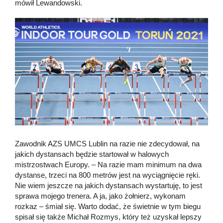
mówił Lewandowski.
Zawodnik AZS UMCS Lublin na razie nie zdecydował, na
jakich dystansach będzie startował w halowych
mistrzostwach Europy. – Na razie mam minimum na dwa
dystanse, trzeci na 800 metrów jest na wyciągnięcie ręki.
Nie wiem jeszcze na jakich dystansach wystartuję, to jest
sprawa mojego trenera. A ja, jako żołnierz, wykonam
rozkaz – śmiał się. Warto dodać, że świetnie w tym biegu
spisał się także Michał Rozmys, który też uzyskał lepszy