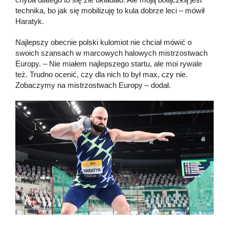
technika, bo jak się mobilizuję to kula dobrze leci – mówił
Haratyk.
Najlepszy obecnie polski kulomiot nie chciał mówić o
swoich szansach w marcowych halowych mistrzostwach
Europy. – Nie miałem najlepszego startu, ale moi rywale
też. Trudno ocenić, czy dla nich to był max, czy nie.
Zobaczymy na mistrzostwach Europy – dodał.