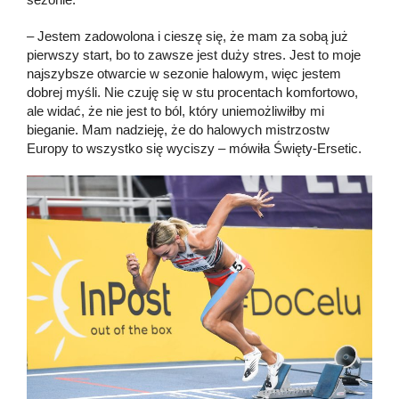
– Jestem zadowolona i cieszę się, że mam za sobą już
pierwszy start, bo to zawsze jest duży stres. Jest to moje
najszybsze otwarcie w sezonie halowym, więc jestem
dobrej myśli. Nie czuję się w stu procentach komfortowo,
ale widać, że nie jest to ból, który uniemożliwiłby mi
bieganie. Mam nadzieję, że do halowych mistrzostw
Europy to wszystko się wyciszy – mówiła Święty-Ersetic.