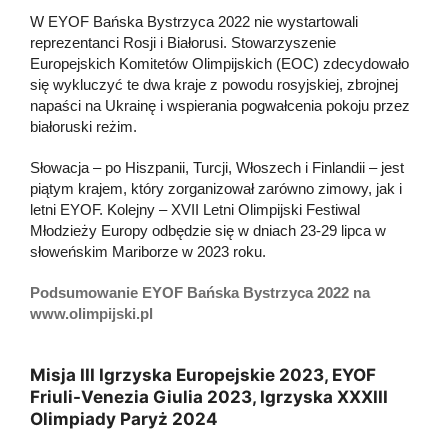
W EYOF Bańska Bystrzyca 2022 nie wystartowali
reprezentanci Rosji i Białorusi. Stowarzyszenie
Europejskich Komitetów Olimpijskich (EOC) zdecydowało
się wykluczyć te dwa kraje z powodu rosyjskiej, zbrojnej
napaści na Ukrainę i wspierania pogwałcenia pokoju przez
białoruski reżim.
Słowacja – po Hiszpanii, Turcji, Włoszech i Finlandii – jest
piątym krajem, który zorganizował zarówno zimowy, jak i
letni EYOF. Kolejny – XVII Letni Olimpijski Festiwal
Młodzieży Europy odbędzie się w dniach 23-29 lipca w
słoweńskim Mariborze w 2023 roku.
Podsumowanie EYOF Bańska Bystrzyca 2022 na
www.olimpijski.pl
Misja III Igrzyska Europejskie 2023, EYOF
Friuli-Venezia Giulia 2023, Igrzyska XXXIII
Olimpiady Paryż 2024