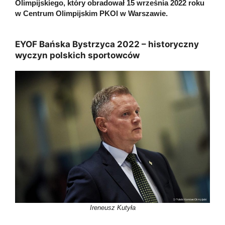
Olimpijskiego, który obradował 15 września 2022 roku
w Centrum Olimpijskim PKOl w Warszawie.
EYOF Bańska Bystrzyca 2022 – historyczny
wyczyn polskich sportowców
Ireneusz Kutyła