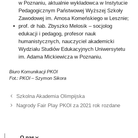
w Poznaniu, aktualnie wykładowca w Instytucie
Pedagogicznym Państwowej Wyższej Szkoły
Zawodowej im. Amosa Komeńskiego w Lesznie;
prof. dr hab. Zbyszko Melosik – socjolog
edukacji i pedagog, profesor nauk
humanistycznych, nauczyciel akademicki
Wydziału Studiów Edukacyjnych Uniwersytetu
im. Adama Mickiewicza w Poznaniu.
Biuro Komunikacji PKOl
Fot.: PKOl – Szymon Sikora
Szkolna Akademia Olimpijska
Nagrody Fair Play PKOl za 2021 rok rozdane
O nas