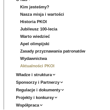
Kim jesteśmy?
Nasza misja i wartości
Historia PKOl
Jubileusz 100-lecia
Warto wiedzieć
Apel olimpijski
Zasady przyznawania patronatów
Wydawnictwa
Aktualności PKOl
Władze i struktura
Sponsorzy i Partnerzy
Regulacje i dokumenty
Projekty i konkursy
Współpraca