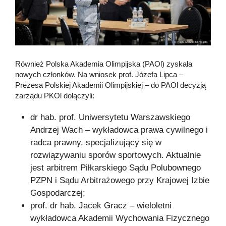
Również Polska Akademia Olimpijska (PAOl) zyskała
nowych członków. Na wniosek prof. Józefa Lipca –
Prezesa Polskiej Akademii Olimpijskiej – do PAOl decyzją
zarządu PKOl dołączyli:
dr hab. prof. Uniwersytetu Warszawskiego
Andrzej Wach – wykładowca prawa cywilnego i
radca prawny, specjalizujący się w
rozwiązywaniu sporów sportowych. Aktualnie
jest arbitrem Piłkarskiego Sądu Polubownego
PZPN i Sądu Arbitrażowego przy Krajowej Izbie
Gospodarczej;
prof. dr hab. Jacek Gracz – wieloletni
wykładowca Akademii Wychowania Fizycznego