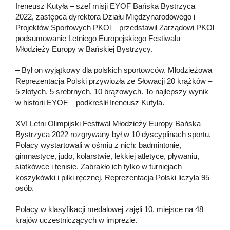
Ireneusz Kutyła – szef misji EYOF Bańska Bystrzyca
2022, zastępca dyrektora Działu Międzynarodowego i
Projektów Sportowych PKOl – przedstawił Zarządowi PKOl
podsumowanie Letniego Europejskiego Festiwalu
Młodzieży Europy w Bańskiej Bystrzycy.
– Był on wyjątkowy dla polskich sportowców. Młodzieżowa
Reprezentacja Polski przywiozła ze Słowacji 20 krążków –
5 złotych, 5 srebrnych, 10 brązowych. To najlepszy wynik
w historii EYOF – podkreślił Ireneusz Kutyła.
XVI Letni Olimpijski Festiwal Młodzieży Europy Bańska
Bystrzyca 2022 rozgrywany był w 10 dyscyplinach sportu.
Polacy wystartowali w ośmiu z nich: badmintonie,
gimnastyce, judo, kolarstwie, lekkiej atletyce, pływaniu,
siatkówce i tenisie. Zabrakło ich tylko w turniejach
koszykówki i piłki ręcznej. Reprezentacja Polski liczyła 95
osób.
Polacy w klasyfikacji medalowej zajęli 10. miejsce na 48
krajów uczestniczących w imprezie.