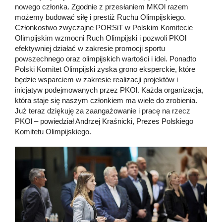
nowego członka. Zgodnie z przesłaniem MKOl razem
możemy budować siłę i prestiż Ruchu Olimpijskiego.
Członkostwo zwyczajne PORSiT w Polskim Komitecie
Olimpijskim wzmocni Ruch Olimpijski i pozwoli PKOl
efektywniej działać w zakresie promocji sportu
powszechnego oraz olimpijskich wartości i idei. Ponadto
Polski Komitet Olimpijski zyska grono eksperckie, które
będzie wsparciem w zakresie realizacji projektów i
inicjatyw podejmowanych przez PKOl. Każda organizacja,
która staje się naszym członkiem ma wiele do zrobienia.
Już teraz dziękuję za zaangażowanie i pracę na rzecz
PKOl – powiedział Andrzej Kraśnicki, Prezes Polskiego
Komitetu Olimpijskiego.