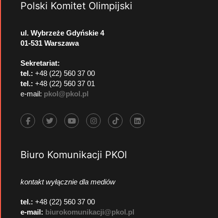
Polski Komitet Olimpijski
ul. Wybrzeże Gdyńskie 4
01-531 Warszawa
Sekretariat:
tel.:
+48 (22) 560 37 00
tel.:
+48 (22) 560 37 01
e-mail:
pkol@pkol.pl
Biuro Komunikacji PKOl
kontakt wyłącznie dla mediów
tel.:
+48 (22) 560 37 00
e-mail:
biurokomunikacji@pkol.pl