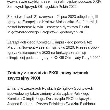
łyżwiarstwie szybkim, szef misji olimpijskiej podczas XXIV
Zimowych Igrzysk Olimpijskich Pekin 2022.
Z kolei w dniach 21 czerwca – 2 lipca 2023 odbędą się III
Igrzyska Europejskie Kraków-Małopolska. Szefem misji
został Ireneusz Kutyła – zastępca dyrektora Działu
Międzynarodowego i Projektów Sportowych PKOl.
Zarząd Polskiego Komitetu Olimpijskiego powołał też
Marcina Nowaka – szefa misji Tokio 2020, Prezesa Spółki
Igrzyska Europejskie 2023 na funkcję szefa misji
olimpijskiej podczas Igrzysk XXXIII Olimpiady Paryż 2024.
Zmiany z zarządzie PKOl, nowy członek
zwyczajny PKOl
Zmiany w zarządach Polskich Związków Sportowych
spowodowały także zmiany w Zarządzie Polskiego
Komitetu Olimpijskiego. Do zarządu PKOl dołączyła
Joanna Badacz – Prezes Polskiego Związku Biathlonu.