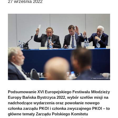
27 września 2022
Podsumowanie XVI Europejskiego Festiwalu Młodzieży
Europy Bańska Bystrzyca 2022, wybór szefów misji na
nadchodzące wydarzenia oraz powołanie nowego
członka zarządu PKOl i członka zwyczajnego PKOl – to
główne tematy Zarządu Polskiego Komitetu