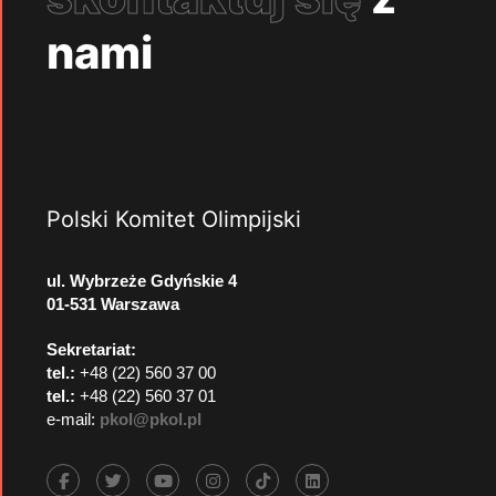
nami
Polski Komitet Olimpijski
ul. Wybrzeże Gdyńskie 4
01-531 Warszawa
Sekretariat:
tel.:
+48 (22) 560 37 00
tel.:
+48 (22) 560 37 01
e-mail:
pkol@pkol.pl