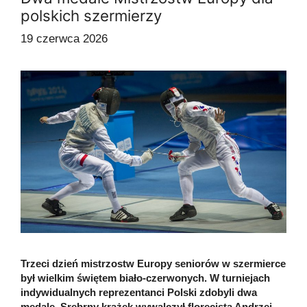
polskich szermierzy
19 czerwca 2026
Trzeci dzień mistrzostw Europy seniorów w szermierce
był wielkim świętem biało-czerwonych. W turniejach
indywidualnych reprezentanci Polski zdobyli dwa
medale. Srebrny krążek wywalczył florecista Andrzej