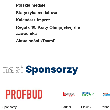
Polskie medale
Statystyka medalowa
Kalendarz imprez
Reguła 40. Karty Olimpijskiej dla
zawodnika
Aktualności #TeamPL
nasi
Sponsorzy
Sponsorzy
Partner
Główny
Partne