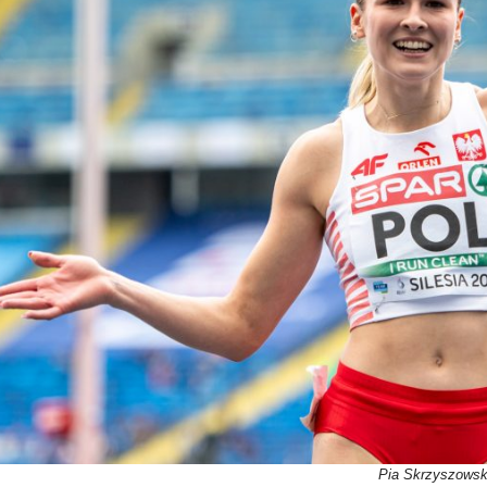
Pia Skrzyszows