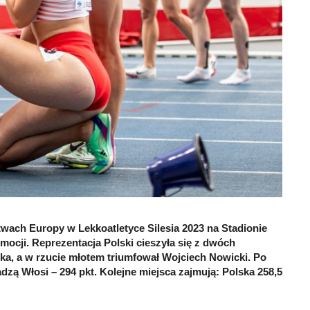
twach Europy w Lekkoatletyce Silesia 2023 na Stadionie
ocji. Reprezentacja Polski cieszyła się z dwóch
ka, a w rzucie młotem triumfował Wojciech Nowicki. Po
dzą Włosi – 294 pkt. Kolejne miejsca zajmują: Polska 258,5