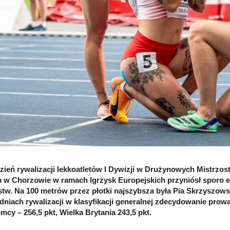
zień rywalizacji lekkoatletów I Dywizji w Drużynowych Mistrzos
 w Chorzowie w ramach Igrzysk Europejskich przyniósł sporo em
tw. Na 100 metrów przez płotki najszybsza była Pia Skrzyszows
niach rywalizacji w klasyfikacji generalnej zdecydowanie prowa
emcy – 256,5 pkt, Wielka Brytania 243,5 pkt.